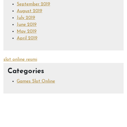
September 2019
August 2019
July 2019
June 2019
May 2019
April 2019
slot online resmi
Categories
Games Slot Online
© Copyright 2022- 2026 by
Anderson Davis
| All rights
reserved.