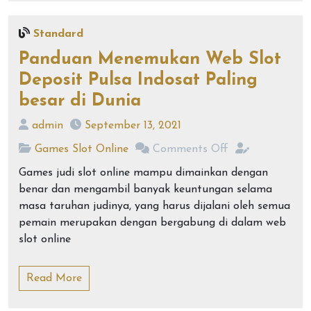
Standard
Panduan Menemukan Web Slot
Deposit Pulsa Indosat Paling
besar di Dunia
admin
September 13, 2021
Games Slot Online
Comments Off
Games judi slot online mampu dimainkan dengan
benar dan mengambil banyak keuntungan selama
masa taruhan judinya, yang harus dijalani oleh semua
pemain merupakan dengan bergabung di dalam web
slot online
Read More