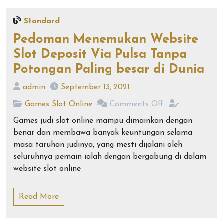
Standard
Pedoman Menemukan Website
Slot Deposit Via Pulsa Tanpa
Potongan Paling besar di Dunia
admin
September 13, 2021
Games Slot Online
Comments Off
Games judi slot online mampu dimainkan dengan
benar dan membawa banyak keuntungan selama
masa taruhan judinya, yang mesti dijalani oleh
seluruhnya pemain ialah dengan bergabung di dalam
website slot online
Read More