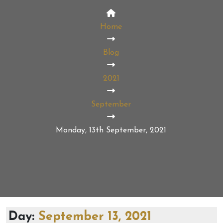
Home
Blog
2021
September
Monday, 13th September, 2021
Day:
September 13, 2021