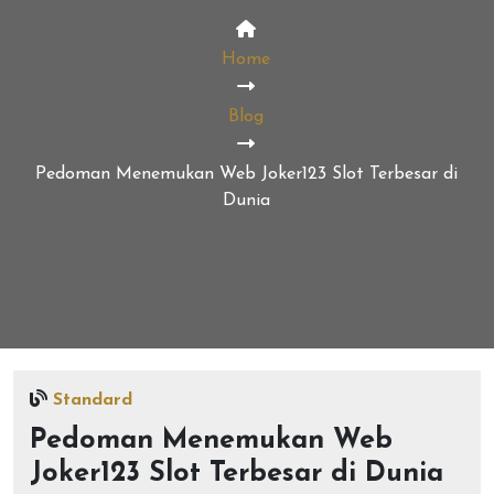
Home
Blog
Pedoman Menemukan Web Joker123 Slot Terbesar di
Dunia
Standard
Pedoman Menemukan Web
Joker123 Slot Terbesar di Dunia