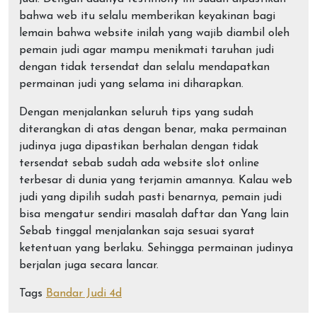
bahwa web itu selalu memberikan keyakinan bagi
lemain bahwa website inilah yang wajib diambil oleh
pemain judi agar mampu menikmati taruhan judi
dengan tidak tersendat dan selalu mendapatkan
permainan judi yang selama ini diharapkan.
Dengan menjalankan seluruh tips yang sudah
diterangkan di atas dengan benar, maka permainan
judinya juga dipastikan berhalan dengan tidak
tersendat sebab sudah ada website slot online
terbesar di dunia yang terjamin amannya. Kalau web
judi yang dipilih sudah pasti benarnya, pemain judi
bisa mengatur sendiri masalah daftar dan Yang lain
Sebab tinggal menjalankan saja sesuai syarat
ketentuan yang berlaku. Sehingga permainan judinya
berjalan juga secara lancar.
Tags
Bandar Judi 4d