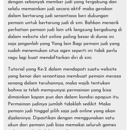
dengan sebanyak member judi yang tergabung dan
selalu memainkan judi secara aktif maka gerakan
dalam bertarung judi senantiasa beri dukungan
pemain untuk bertarung judi di sini. Bahkan menarik
perhatian pemain judi lain utk langsung bergabung di
dalam website slot online paling besar di dunia ini
saja janganlah yang Yang lain Bagi pemain judi yang
sudah menemukan situs agen seperti ini tidak perlu
ragu lagi buat mendaftarkan diri di sini.
Tutorial yang Ke-2 dalam mendapati suatu website
yang benar dan senantiasa membuat pemain merasa
senang dalam taruhannya, maka wajib tentukan
bahwa ia telah mempunyai permainan yang bisa
dimainkan kapan pun dan dalam kondisi apapun itu.
Permainan judinya jumlah tidaklah sedikit. Maka
pemain judi tinggal pilih saja judi online yang akan
dijalaninya. Dipastikan dengan menggunakan satu
akun dari pemain judi bisa memakai seluruh games