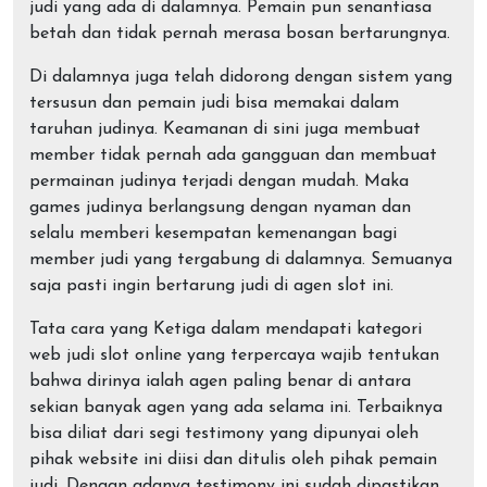
judi yang ada di dalamnya. Pemain pun senantiasa
betah dan tidak pernah merasa bosan bertarungnya.
Di dalamnya juga telah didorong dengan sistem yang
tersusun dan pemain judi bisa memakai dalam
taruhan judinya. Keamanan di sini juga membuat
member tidak pernah ada gangguan dan membuat
permainan judinya terjadi dengan mudah. Maka
games judinya berlangsung dengan nyaman dan
selalu memberi kesempatan kemenangan bagi
member judi yang tergabung di dalamnya. Semuanya
saja pasti ingin bertarung judi di agen slot ini.
Tata cara yang Ketiga dalam mendapati kategori
web judi slot online yang terpercaya wajib tentukan
bahwa dirinya ialah agen paling benar di antara
sekian banyak agen yang ada selama ini. Terbaiknya
bisa diliat dari segi testimony yang dipunyai oleh
pihak website ini diisi dan ditulis oleh pihak pemain
judi. Dengan adanya testimony ini sudah dipastikan