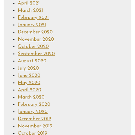
April 2021
March 2021
February 2021
January 2021
December 2020
November 2020
October 2020
September 2020
August 2020
July 2020
June 2020
May 2020
April 2020
March 2020
February 2020
January 2020
December 2019
November 2019
October 2019