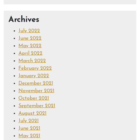
Archives
July 2022
June 2022
May 2022
April 2022
March 2022
February 2022
January 2022
December 2021
November 2021
October 2021
September 2021
August 2021
July 2021
June 2021
May 2021