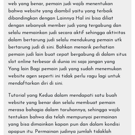
web yang benar, pemain judi wajib menentukan
bahwa website yang diambil yaitu yang terbaik
dibandingkan dengan Lainnya Hal ini bisa diliat
dengan sebanyak member judi yang tergabung dan
selalu memainkan judi secara aktif sehingga aktivitas
dalam bertarung judi selalu mendukung pemain utk
bertarung judi di sini. Bahkan menarik perhatian
pemain judi lain buat cepat bergabung di dalam situs
slot online terbesar di dunia ini saja jangan yang
Yang lain Bagi pemain judi yang sudah menemukan
website agen seperti ini tidak perlu ragu lagi untuk
mendaftarkan diri di sini.
Tutorial yang Kedua dalam mendapati satu buah
website yang benar dan selalu membuat pemain
merasa bahagia dalam taruhannya, sehingga wajib
tentukan bahwa dia telah mempunyai permainan
yang bisa dimainkan kapan pun dan dalam kondisi
apapun itu. Permainan judinya jumlah tidaklah