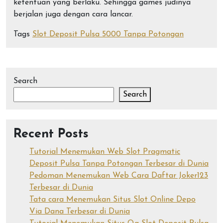
ketentuan yang berlaku. Sehingga games judinya
berjalan juga dengan cara lancar.
Tags
Slot Deposit Pulsa 5000 Tanpa Potongan
Search
Search
Recent Posts
Tutorial Menemukan Web Slot Pragmatic
Deposit Pulsa Tanpa Potongan Terbesar di Dunia
Pedoman Menemukan Web Cara Daftar Joker123
Terbesar di Dunia
Tata cara Menemukan Situs Slot Online Depo
Via Dana Terbesar di Dunia