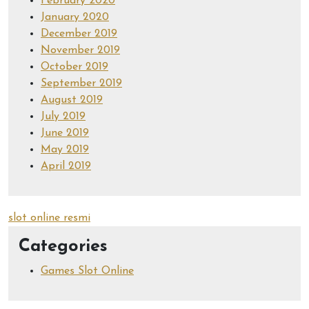
February 2020
January 2020
December 2019
November 2019
October 2019
September 2019
August 2019
July 2019
June 2019
May 2019
April 2019
slot online resmi
Categories
Games Slot Online