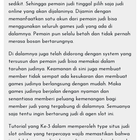
sedikit. Sehingga pemain judi tinggal pilih saja judi
online yang akan dijalaninya. Dijamin dengan
memanfaatkan satu akun dari pemain judi bisa
menggunakan seluruh games judi yang ada di
dalamnya. Pemain pun selalu betah dan tidak pernah
merasa bosan bertarungnya.
Di dalamnya juga telah didorong dengan system yang
tersusun dan pemain judi bisa memakai dalam
taruhan judinya. Keamanan di sini juga membuat
member tidak sempat ada kesukaran dan membuat
games judinya berlangsung dengan mudah. Maka
games judinya berjalan dengan nyaman dan
senantiasa memberi peluang kemenangan bagi
member judi yang tergabung di dalamnya. Semuanya
saja tentu ingin bertarung judi di agen slot ini.
Tutorial yang Ke-3 dalam memperoleh type situs judi
slot online yang terpercaya wajib memastikan bahwa