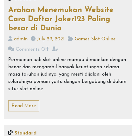
Arahan Menemukan Website
Cara Daftar Joker123 Paling
besar di Dunia
admin
July 29, 2021
Games Slot Online
Comments Off
Permainan judi slot online mampu dimainkan dengan
benar dan mengambil banyak keuntungan selama
masa taruhan judinya, yang mesti dijalani oleh
seluruhnya pemain yaitu dengan bergabung di dalam
situs slot online
Read More
Standard