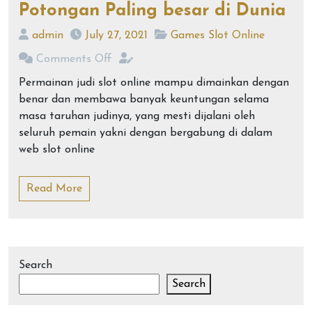
Potongan Paling besar di Dunia
admin
July 27, 2021
Games Slot Online
Comments Off
Permainan judi slot online mampu dimainkan dengan
benar dan membawa banyak keuntungan selama
masa taruhan judinya, yang mesti dijalani oleh
seluruh pemain yakni dengan bergabung di dalam
web slot online
Read More
Search
Search