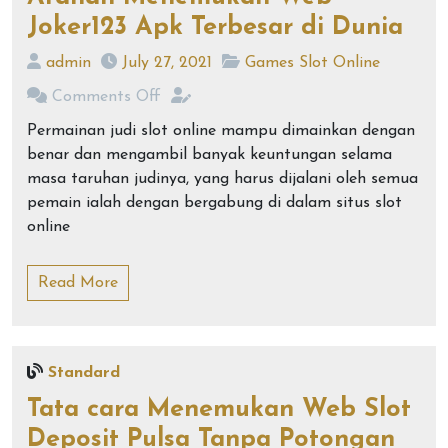
Joker123 Apk Terbesar di Dunia
admin
July 27, 2021
Games Slot Online
Comments Off
Permainan judi slot online mampu dimainkan dengan
benar dan mengambil banyak keuntungan selama
masa taruhan judinya, yang harus dijalani oleh semua
pemain ialah dengan bergabung di dalam situs slot
online
Read More
Standard
Tata cara Menemukan Web Slot
Deposit Pulsa Tanpa Potongan