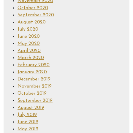
November 2020
October 2020
September 2020
August 2020
July 2020
June 2020
May 2020
April 2020
March 2020
February 2020
January 2020
December 2019
November 2019
October 2019
September 2019
August 2019
July 2019
June 2019
May 2019