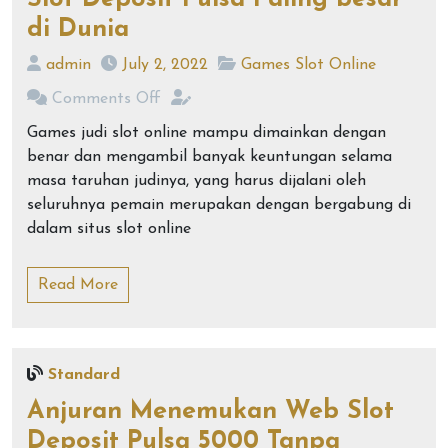
di Dunia
admin
July 2, 2022
Games Slot Online
Comments Off
Games judi slot online mampu dimainkan dengan
benar dan mengambil banyak keuntungan selama
masa taruhan judinya, yang harus dijalani oleh
seluruhnya pemain merupakan dengan bergabung di
dalam situs slot online
Read More
Standard
Anjuran Menemukan Web Slot
Deposit Pulsa 5000 Tanpa