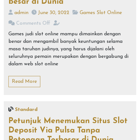
besar di Dunia
admin
June 30, 2022
Games Slot Online
Comments Off
Games judi slot online mampu dimainkan dengan
benar dan mengambil banyak keuntungan selama
masa taruhan judinya, yang harus dijalani oleh
seluruhnya pemain merupakan dengan bergabung di
dalam web slot online
Read More
Standard
Petunjuk Menemukan Situs Slot
Deposit Via Pulsa Tanpa
Potongan Terbesar di Dunia