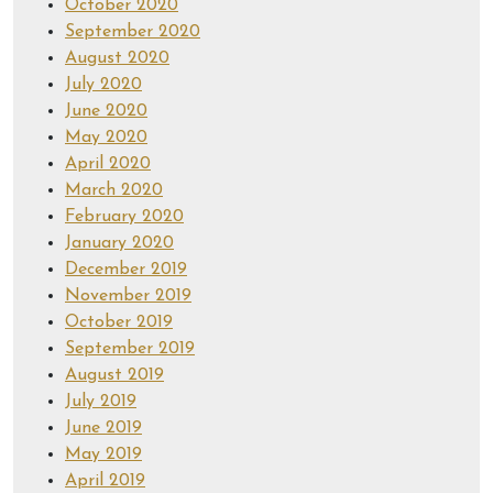
October 2020
September 2020
August 2020
July 2020
June 2020
May 2020
April 2020
March 2020
February 2020
January 2020
December 2019
November 2019
October 2019
September 2019
August 2019
July 2019
June 2019
May 2019
April 2019