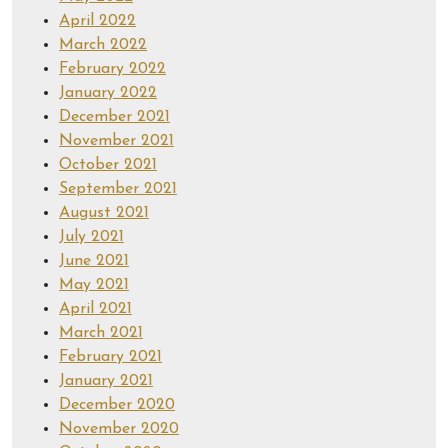
April 2022
March 2022
February 2022
January 2022
December 2021
November 2021
October 2021
September 2021
August 2021
July 2021
June 2021
May 2021
April 2021
March 2021
February 2021
January 2021
December 2020
November 2020