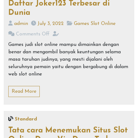
Daftar Joker123 Terbesar di
Dunia
admin
July 3, 2022
Games Slot Online
Comments Off
Games judi slot online mampu dimainkan dengan
benar dan mengambil banyak keuntungan selama
masa taruhan judinya, yang mesti dijalani oleh
seluruhnya pemain yaitu dengan bergabung di dalam
web slot online
Read More
Standard
Tata cara Menemukan Situs Slot