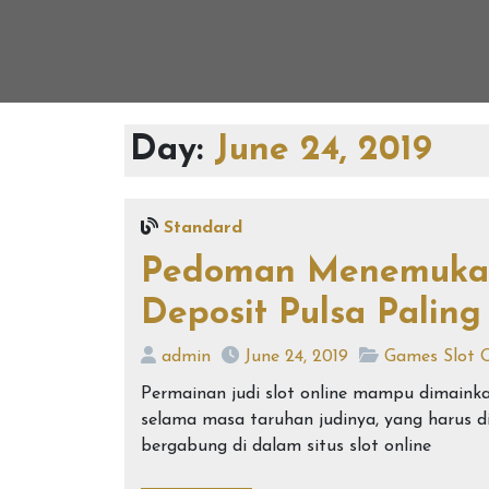
Day:
June 24, 2019
Standard
Pedoman Menemukan
Deposit Pulsa Paling
admin
June 24, 2019
Games Slot O
Permainan judi slot online mampu dimai
selama masa taruhan judinya, yang harus di
bergabung di dalam situs slot online