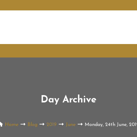
Day Archive
Home
Blog
2019
June
Monday, 24th June, 201