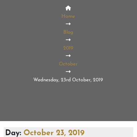
Home
Blog
2019
October
Wednesday, 23rd October, 2019
Day:
October 23, 2019