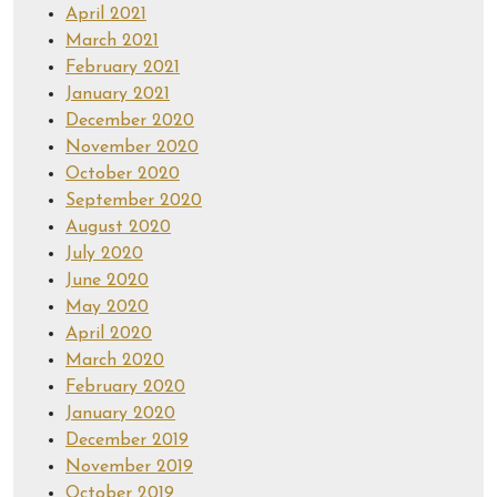
April 2021
March 2021
February 2021
January 2021
December 2020
November 2020
October 2020
September 2020
August 2020
July 2020
June 2020
May 2020
April 2020
March 2020
February 2020
January 2020
December 2019
November 2019
October 2019