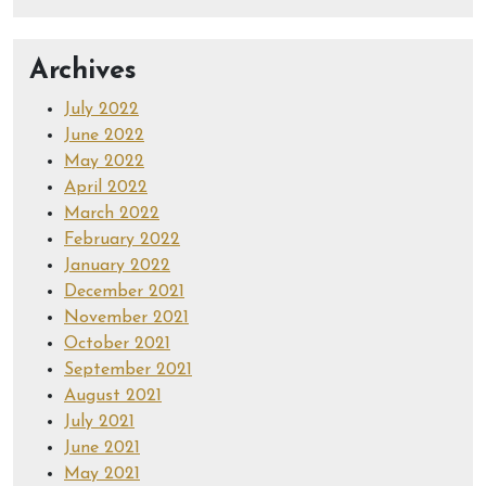
Archives
July 2022
June 2022
May 2022
April 2022
March 2022
February 2022
January 2022
December 2021
November 2021
October 2021
September 2021
August 2021
July 2021
June 2021
May 2021