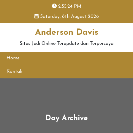
skip
2:55:24 PM
to
Saturday, 8th August 2026
content
Anderson Davis
Situs Judi Online Terupdate dan Terpercaya
Home
Kontak
Day Archive