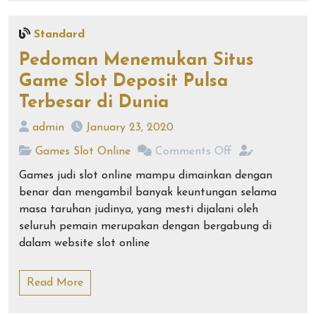
Standard
Pedoman Menemukan Situs
Game Slot Deposit Pulsa
Terbesar di Dunia
admin
January 23, 2020
Games Slot Online
Comments Off
Games judi slot online mampu dimainkan dengan
benar dan mengambil banyak keuntungan selama
masa taruhan judinya, yang mesti dijalani oleh
seluruh pemain merupakan dengan bergabung di
dalam website slot online
Read More