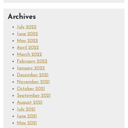
Archives
July 2022
June 2022
May 2022
April 2022
March 2022
February 2022
January 2022
December 2021
November 2021
October 2021
September 2021
August 2021
July 2021
June 2021
May 2021