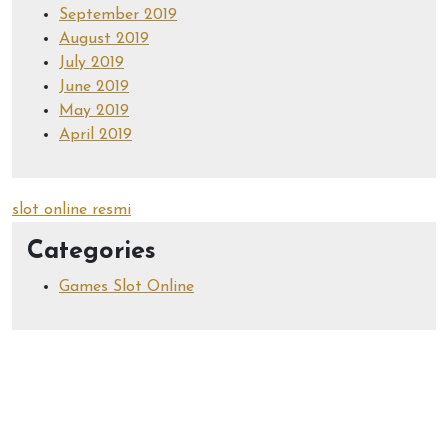
September 2019
August 2019
July 2019
June 2019
May 2019
April 2019
slot online resmi
Categories
Games Slot Online
© Copyright 2022- 2026 by
Anderson Davis
| All rights
reserved.