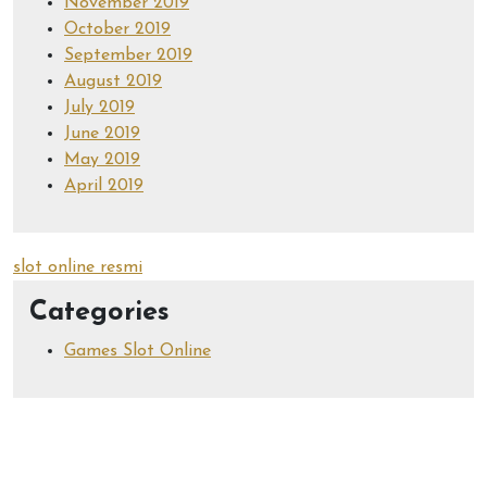
November 2019
October 2019
September 2019
August 2019
July 2019
June 2019
May 2019
April 2019
slot online resmi
Categories
Games Slot Online
© Copyright 2022- 2026 by
Anderson Davis
| All rights