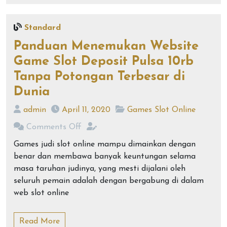
Standard
Panduan Menemukan Website
Game Slot Deposit Pulsa 10rb
Tanpa Potongan Terbesar di
Dunia
admin
April 11, 2020
Games Slot Online
Comments Off
Games judi slot online mampu dimainkan dengan
benar dan membawa banyak keuntungan selama
masa taruhan judinya, yang mesti dijalani oleh
seluruh pemain adalah dengan bergabung di dalam
web slot online
Read More