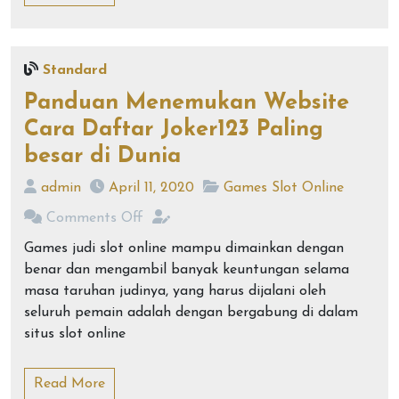
Standard
Panduan Menemukan Website
Cara Daftar Joker123 Paling
besar di Dunia
admin
April 11, 2020
Games Slot Online
Comments Off
Games judi slot online mampu dimainkan dengan
benar dan mengambil banyak keuntungan selama
masa taruhan judinya, yang harus dijalani oleh
seluruh pemain adalah dengan bergabung di dalam
situs slot online
Read More