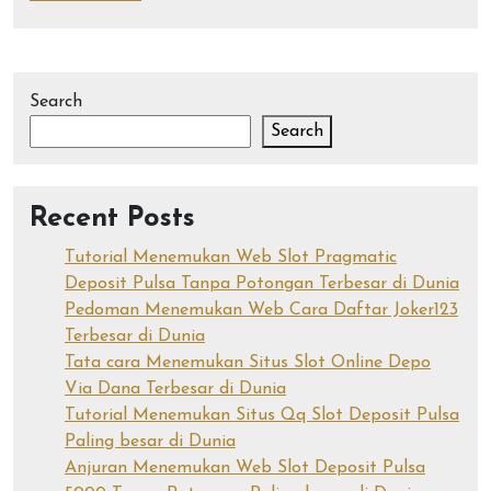
Search
Search
Recent Posts
Tutorial Menemukan Web Slot Pragmatic
Deposit Pulsa Tanpa Potongan Terbesar di Dunia
Pedoman Menemukan Web Cara Daftar Joker123
Terbesar di Dunia
Tata cara Menemukan Situs Slot Online Depo
Via Dana Terbesar di Dunia
Tutorial Menemukan Situs Qq Slot Deposit Pulsa
Paling besar di Dunia
Anjuran Menemukan Web Slot Deposit Pulsa