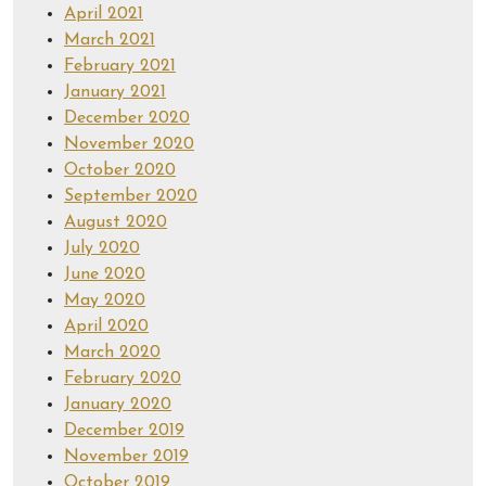
April 2021
March 2021
February 2021
January 2021
December 2020
November 2020
October 2020
September 2020
August 2020
July 2020
June 2020
May 2020
April 2020
March 2020
February 2020
January 2020
December 2019
November 2019
October 2019