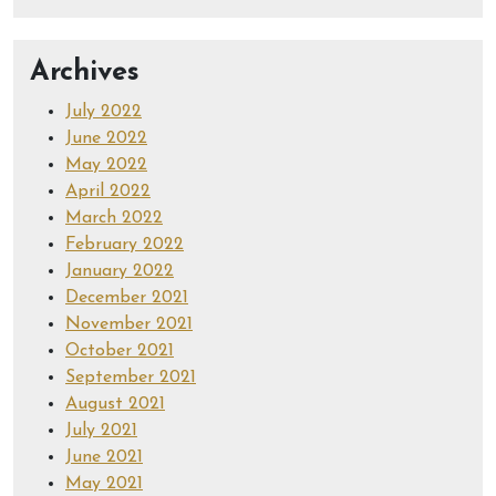
Archives
July 2022
June 2022
May 2022
April 2022
March 2022
February 2022
January 2022
December 2021
November 2021
October 2021
September 2021
August 2021
July 2021
June 2021
May 2021