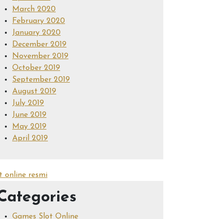
March 2020
February 2020
January 2020
December 2019
November 2019
October 2019
September 2019
August 2019
July 2019
June 2019
May 2019
April 2019
t online resmi
Categories
Games Slot Online