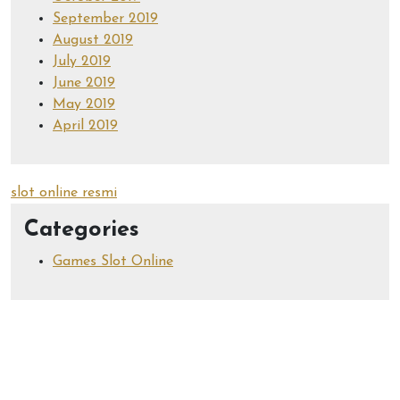
September 2019
August 2019
July 2019
June 2019
May 2019
April 2019
slot online resmi
Categories
Games Slot Online
© Copyright 2022- 2026 by
Anderson Davis
| All rights
reserved.