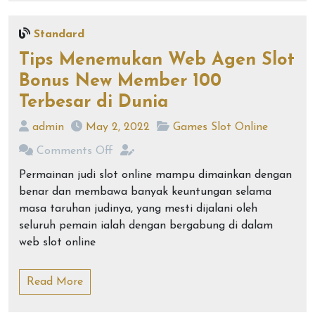
Standard
Tips Menemukan Web Agen Slot
Bonus New Member 100
Terbesar di Dunia
admin
May 2, 2022
Games Slot Online
Comments Off
Permainan judi slot online mampu dimainkan dengan
benar dan membawa banyak keuntungan selama
masa taruhan judinya, yang mesti dijalani oleh
seluruh pemain ialah dengan bergabung di dalam
web slot online
Read More