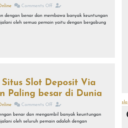
Online
Comments Off
nkan dengan benar dan membawa banyak keuntungan
ijalani oleh semua pemain yaitu dengan bergabung
itus Slot Deposit Via
n Paling besar di Dunia
slo
Online
Comments Off
dengan benar dan mengambil banyak keuntungan
ijalani oleh seluruh pemain adalah dengan