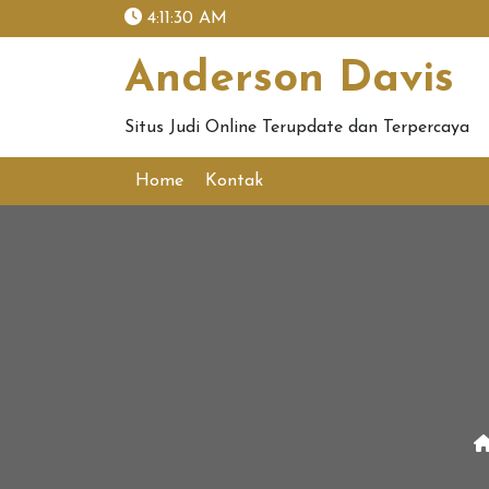
skip
4:11:30 AM
to
content
Anderson Davis
Situs Judi Online Terupdate dan Terpercaya
Home
Kontak