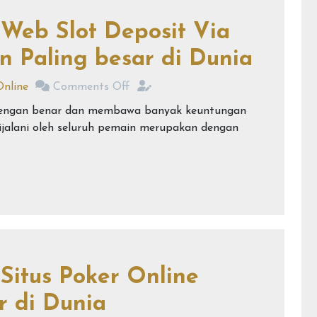
Web Slot Deposit Via
n Paling besar di Dunia
Online
Comments Off
 dengan benar dan membawa banyak keuntungan
ijalani oleh seluruh pemain merupakan dengan
Situs Poker Online
r di Dunia