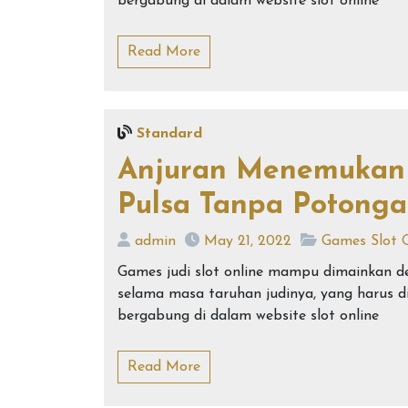
bergabung di dalam website slot online
Read More
Standard
Anjuran Menemukan S
Pulsa Tanpa Potonga
admin
May 21, 2022
Games Slot 
Games judi slot online mampu dimainkan
selama masa taruhan judinya, yang harus d
bergabung di dalam website slot online
Read More