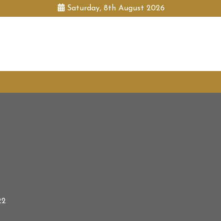
Saturday, 8th August 2026
22