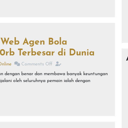
 Web Agen Bola
0rb Terbesar di Dunia
Online
Comments Off
nkan dengan benar dan membawa banyak keuntungan
jalani oleh seluruhnya pemain ialah dengan