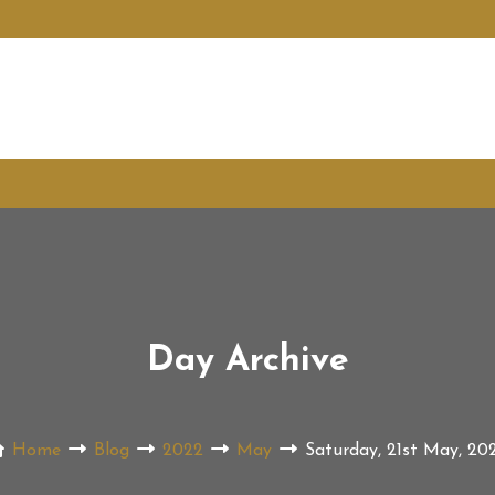
Day Archive
Home
Blog
2022
May
Saturday, 21st May, 20