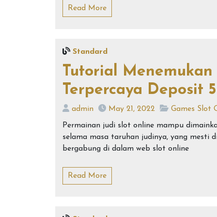
Read More
Standard
Tutorial Menemukan
Terpercaya Deposit 5
admin
May 21, 2022
Games Slot 
Permainan judi slot online mampu dimai
selama masa taruhan judinya, yang mesti di
bergabung di dalam web slot online
Read More