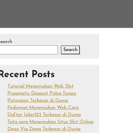
Search
Search
Recent Posts
Tutorial Menemukan Web Slot
Pragmatic Deposit Pulsa Tanpa
Potongan Terbesar di Dunia
Pedoman Menemukan Web Cara
Daftar Joker123 Terbesar di Dunia
Tata cara Menemukan Situs Slot Online
Depo Via Dana Terbesar di Dunia