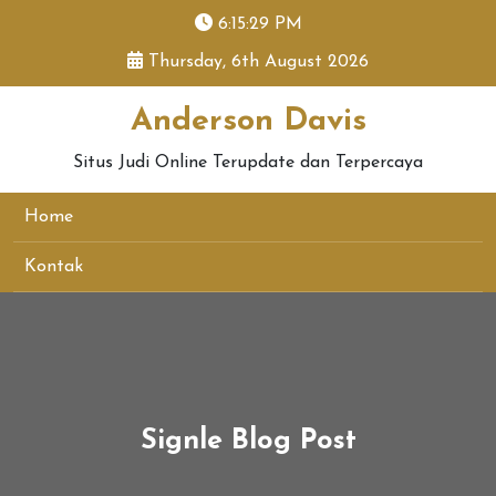
skip
6:15:29 PM
to
Thursday, 6th August 2026
content
Anderson Davis
Situs Judi Online Terupdate dan Terpercaya
Home
Kontak
Signle Blog Post