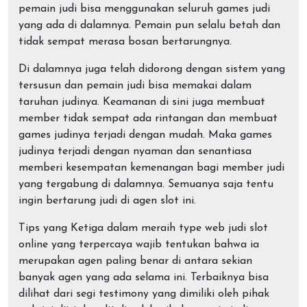
pemain judi bisa menggunakan seluruh games judi
yang ada di dalamnya. Pemain pun selalu betah dan
tidak sempat merasa bosan bertarungnya.
Di dalamnya juga telah didorong dengan sistem yang
tersusun dan pemain judi bisa memakai dalam
taruhan judinya. Keamanan di sini juga membuat
member tidak sempat ada rintangan dan membuat
games judinya terjadi dengan mudah. Maka games
judinya terjadi dengan nyaman dan senantiasa
memberi kesempatan kemenangan bagi member judi
yang tergabung di dalamnya. Semuanya saja tentu
ingin bertarung judi di agen slot ini.
Tips yang Ketiga dalam meraih type web judi slot
online yang terpercaya wajib tentukan bahwa ia
merupakan agen paling benar di antara sekian
banyak agen yang ada selama ini. Terbaiknya bisa
dilihat dari segi testimony yang dimiliki oleh pihak