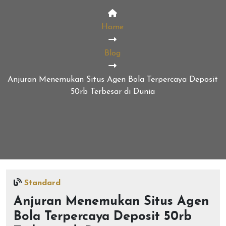
Home
Blog
Anjuran Menemukan Situs Agen Bola Terpercaya Deposit
50rb Terbesar di Dunia
Standard
Anjuran Menemukan Situs Agen
Bola Terpercaya Deposit 50rb