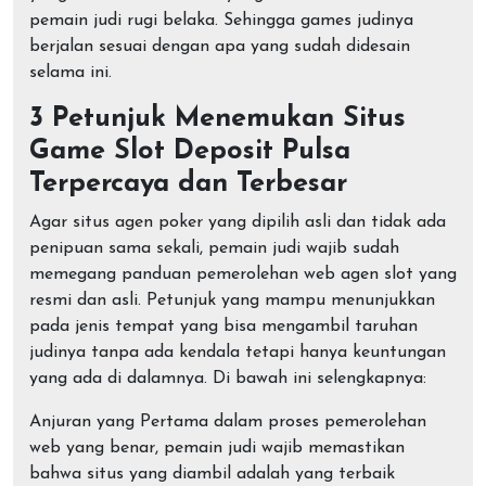
pemain judi rugi belaka. Sehingga games judinya
berjalan sesuai dengan apa yang sudah didesain
selama ini.
3 Petunjuk Menemukan Situs
Game Slot Deposit Pulsa
Terpercaya dan Terbesar
Agar situs agen poker yang dipilih asli dan tidak ada
penipuan sama sekali, pemain judi wajib sudah
memegang panduan pemerolehan web agen slot yang
resmi dan asli. Petunjuk yang mampu menunjukkan
pada jenis tempat yang bisa mengambil taruhan
judinya tanpa ada kendala tetapi hanya keuntungan
yang ada di dalamnya. Di bawah ini selengkapnya:
Anjuran yang Pertama dalam proses pemerolehan
web yang benar, pemain judi wajib memastikan
bahwa situs yang diambil adalah yang terbaik