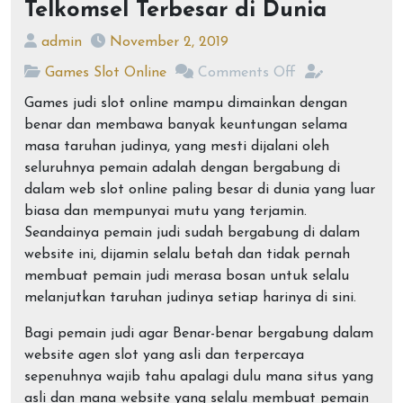
Telkomsel Terbesar di Dunia
admin
November 2, 2019
Games Slot Online
Comments Off
Games judi slot online mampu dimainkan dengan
benar dan membawa banyak keuntungan selama
masa taruhan judinya, yang mesti dijalani oleh
seluruhnya pemain adalah dengan bergabung di
dalam web slot online paling besar di dunia yang luar
biasa dan mempunyai mutu yang terjamin.
Seandainya pemain judi sudah bergabung di dalam
website ini, dijamin selalu betah dan tidak pernah
membuat pemain judi merasa bosan untuk selalu
melanjutkan taruhan judinya setiap harinya di sini.
Bagi pemain judi agar Benar-benar bergabung dalam
website agen slot yang asli dan terpercaya
sepenuhnya wajib tahu apalagi dulu mana situs yang
asli dan mana website yang selalu membuat pemain