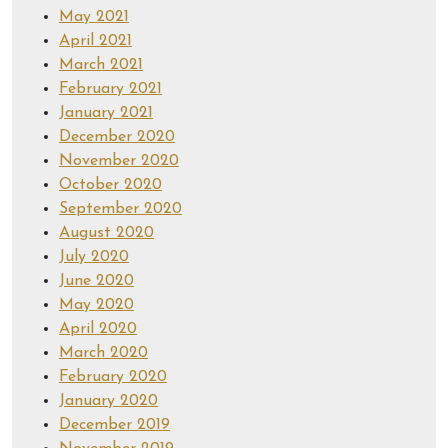
May 2021
April 2021
March 2021
February 2021
January 2021
December 2020
November 2020
October 2020
September 2020
August 2020
July 2020
June 2020
May 2020
April 2020
March 2020
February 2020
January 2020
December 2019