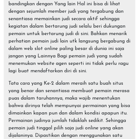
bandingkan dengan Yang lain Hal ini bisa di lihat
dengan sejumlah member judi yang tergabung dan
senantiasa memainkan judi secara aktif sehingga
kegiatan dalam bertarung judi selalu beri dukungan
pemain untuk bertarung judi di sini. Bahkan menarik
perhatian pemain judi lain utk langsung bergabung di
dalam web slot online paling besar di dunia ini saja
jangan yang Lainnya Bagi pemain judi yang sudah
menemukan website agen seperti ini tidak perlu ragu
lagi buat mendaftarkan diri di sini.
Tata cara yang Ke-2 dalam meraih satu buah situs
yang benar dan senantiasa membuat pemain merasa
puas dalam taruhannya, maka wajib menentukan
bahwa dirinya telah mempunyai permainan yang bisa
dimainkan kapan pun dan dalam kondisi apapun itu.
Permainan judinya jumlah tidaklah sedikit. Sehingga
pemain judi tinggal pilih saja judi online yang akan
dijalaninya. Dipastikan dengan menggunakan satu