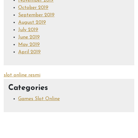
November 2019
October 2019
September 2019
August 2019
July 2019
June 2019
May 2019
April 2019
slot online resmi
Categories
Games Slot Online
© Copyright 2022- 2026 by
Anderson Davis
| All rights