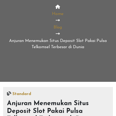
Home
Blog
Anjuran Menemukan Situs Deposit Slot Pakai Pulsa
Telkomsel Terbesar di Dunia
Standard
Anjuran Menemukan Situs
Deposit Slot Pakai Pulsa