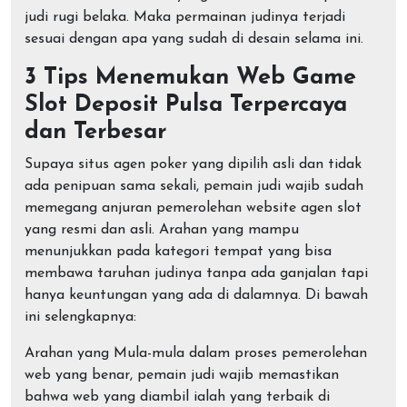
judi rugi belaka. Maka permainan judinya terjadi
sesuai dengan apa yang sudah di desain selama ini.
3 Tips Menemukan Web Game
Slot Deposit Pulsa Terpercaya
dan Terbesar
Supaya situs agen poker yang dipilih asli dan tidak
ada penipuan sama sekali, pemain judi wajib sudah
memegang anjuran pemerolehan website agen slot
yang resmi dan asli. Arahan yang mampu
menunjukkan pada kategori tempat yang bisa
membawa taruhan judinya tanpa ada ganjalan tapi
hanya keuntungan yang ada di dalamnya. Di bawah
ini selengkapnya:
Arahan yang Mula-mula dalam proses pemerolehan
web yang benar, pemain judi wajib memastikan
bahwa web yang diambil ialah yang terbaik di