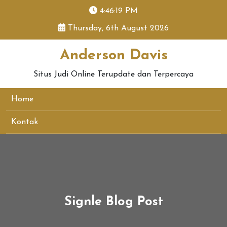
skip
4:46:19 PM
to
Thursday, 6th August 2026
content
Anderson Davis
Situs Judi Online Terupdate dan Terpercaya
Home
Kontak
Signle Blog Post