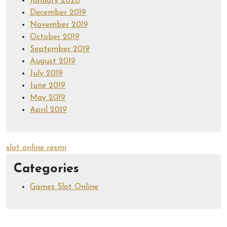
January 2020
December 2019
November 2019
October 2019
September 2019
August 2019
July 2019
June 2019
May 2019
April 2019
slot online resmi
Categories
Games Slot Online