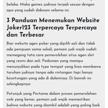
belaka. Maka games judinya terjadi sesuai dengan
apa yang sudah didesain selama ini.
3 Panduan Menemukan Website
Joker123 Terpercaya Terpercaya
dan Terbesar
Biar website agen poker yang dipilih asli dan tidak
ada penipuan sama sekali, pemain judi wajib sudah
memegang tata cara pemerolehan situs agen slot
yang resmi dan asli. Pedoman yang mampu
menunjukkan pada type tempat yang bisa membawa
taruhan judinya tanpa ada rintangan tapi hanya
keuntungan yang ada di dalamnya. Di bawah ini
selengkapnya:
Petunjuk yang Pertama dalam proses pemerolehan
web yang benar, pemain judi wajib memastikan
bahwa website yang diambil adalah yang paling baik