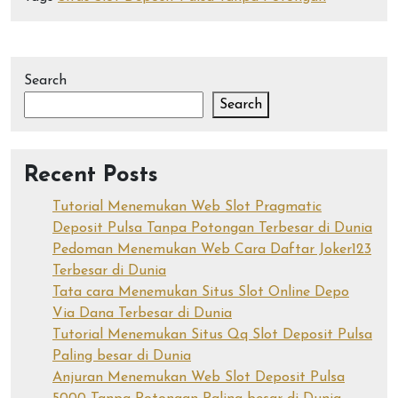
Search
Search
Recent Posts
Tutorial Menemukan Web Slot Pragmatic
Deposit Pulsa Tanpa Potongan Terbesar di Dunia
Pedoman Menemukan Web Cara Daftar Joker123
Terbesar di Dunia
Tata cara Menemukan Situs Slot Online Depo
Via Dana Terbesar di Dunia
Tutorial Menemukan Situs Qq Slot Deposit Pulsa
Paling besar di Dunia
Anjuran Menemukan Web Slot Deposit Pulsa