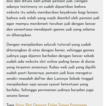
diisi dan ditulis oleh pihak pemain judi. Dengan
adanya testimony ini sudah dipastikan bahwa
website itu selalu memberikan keyakinan bagi lemain
bahwa web inilah yang wajib diambil oleh pemain judi
agar mampu menikmati taruhan judi dengan lancar
dan senantiasa mendapati games judi yang selama
ini diharapkan.
Dengan menjalankan seluruh tutorial yang sudah
diterangkan di atas dengan benar, sehingga games
judinya juga dijamin berhalan dengan lancar sebab
sudah ada website slot online paling besar di dunia
yang terjamin amannya. Kalau web judi yang dipilih
sudah pasti benarnya, pemain judi bisa mengatur
sendiri masalah daftar dan Lainnya Sebab tinggal
menjalankan saja sesuai syarat ketentuan yang
berlaku. Sehingga permainan judinya berjalan juga
secara lancar.
Tags
Situs Slot Deposit Pulsa Tanpa Potongan