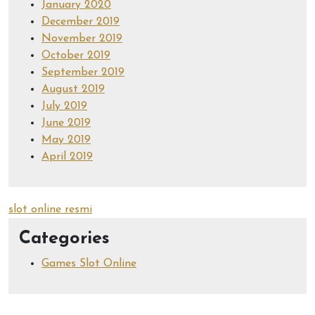
January 2020
December 2019
November 2019
October 2019
September 2019
August 2019
July 2019
June 2019
May 2019
April 2019
slot online resmi
Categories
Games Slot Online