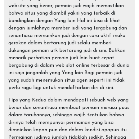
website yang benar, pemain judi wajib memastikan
bahwa situs yang diambil yakni yang terbaik di
bandingkan dengan Yang lain Hal ini bisa di lihat
dengan jumlahnya member judi yang tergabung dan
senantiasa memainkan judi dengan cara aktif maka
gerakan dalam bertarung judi selalu memberi
dukungan pemain utk bertarung judi di sini. Bahkan
menarik perhatian pemain judi lain buat cepat
bergabung di dalam web slot online terbesar di dunia
ini saja janganlah yang Yang lain Bagi pemain judi
yang sudah menemukan situs agen seperti ini tidak
perlu ragu lagi untuk mendaftarkan diri di sini.
Tips yang Kedua dalam mendapati sebuah web yang
benar dan senantiasa membuat pemain merasa puas
dalam taruhannya, sehingga wajib tentukan bahwa
dirinya telah mempunyai permainan yang bisa
dimainkan kapan pun dan dalam kondisi apapun itu.
Permainan judinya jumlah tidaklah sedikit. Sehingga