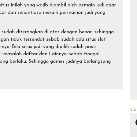
us inilah yang wajib diambil oleh pemain judi agar
ar dan senantiasa meraih permainan judi yang
sudah diterangkan di atas dengan benar, sehingga
gan tidak tersendat sebab sudah ada situs slot
ya. Bila situs judi yang dipilih sudah pasti
ri masalah daftar dan Lainnya Sebab tinggal
yang berlaku. Sehingga games judinya berlangsung
slo