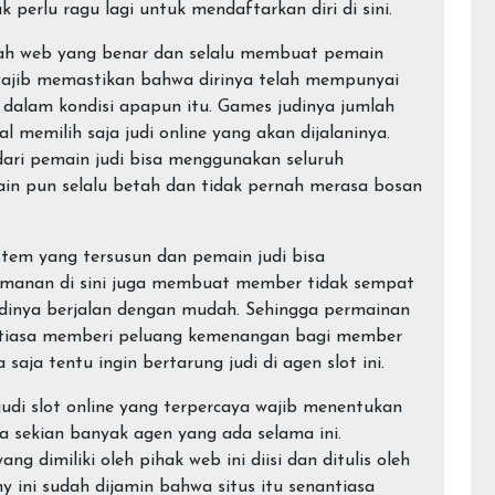
perlu ragu lagi untuk mendaftarkan diri di sini.
ah web yang benar dan selalu membuat pemain
wajib memastikan bahwa dirinya telah mempunyai
dalam kondisi apapun itu. Games judinya jumlah
al memilih saja judi online yang akan dijalaninya.
ri pemain judi bisa menggunakan seluruh
ain pun selalu betah dan tidak pernah merasa bosan
stem yang tersusun dan pemain judi bisa
manan di sini juga membuat member tidak sempat
inya berjalan dengan mudah. Sehingga permainan
ntiasa memberi peluang kemenangan bagi member
aja tentu ingin bertarung judi di agen slot ini.
udi slot online yang terpercaya wajib menentukan
a sekian banyak agen yang ada selama ini.
ang dimiliki oleh pihak web ini diisi dan ditulis oleh
 ini sudah dijamin bahwa situs itu senantiasa