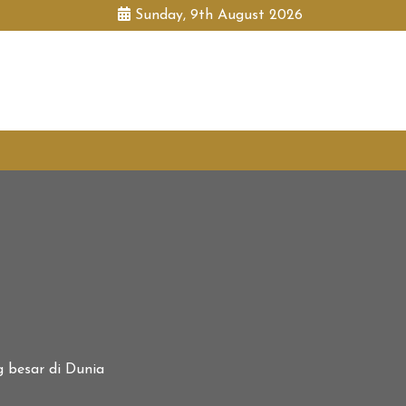
Sunday, 9th August 2026
 besar di Dunia