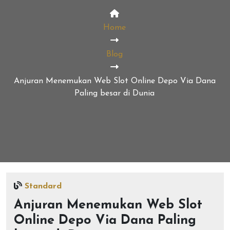
Home
Blog
Anjuran Menemukan Web Slot Online Depo Via Dana
Paling besar di Dunia
Standard
Anjuran Menemukan Web Slot
Online Depo Via Dana Paling