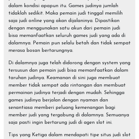
dalam kondisi apapun itu. Games judinya jumlah
tidaklah sedikit. Maka pemain judi tinggal memilih
saja judi online yang akan dijalaninya. Dipastikan
dengan menggunakan satu akun dari pemain judi
bisa memanfaatkan seluruh games judi yang ada di
dalamnya. Pemain pun selalu betah dan tidak sempat
merasa bosan bertarungnya.
Di dalamnya juga telah didorong dengan system yang
tersusun dan pemain judi bisa memanfaatkan dalam
taruhan judinya. Keamanan di sini juga membuat
member tidak sempat ada rintangan dan membuat
permainan judinya terjadi dengan mudah. Sehingga
games judinya berjalan dengan nyaman dan
senantiasa memberi peluang kemenangan bagi
member judi yang tergabung di dalamnya. Semuanya
saja pasti ingin bertarung judi di agen slot ini.
Tips yang Ketiga dalam mendapati tipe situs judi slot