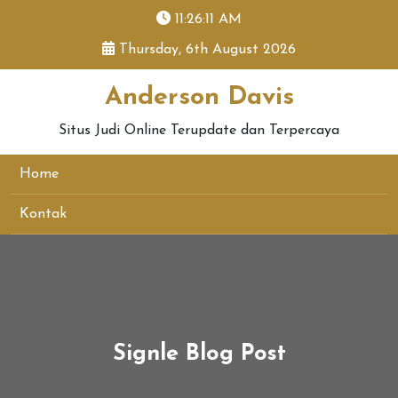
skip
11:26:11 AM
to
Thursday, 6th August 2026
content
Anderson Davis
Situs Judi Online Terupdate dan Terpercaya
Home
Kontak
Signle Blog Post