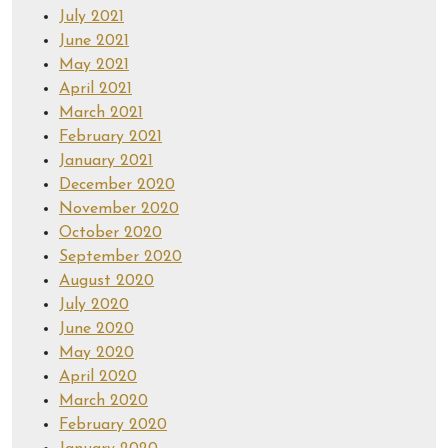
July 2021
June 2021
May 2021
April 2021
March 2021
February 2021
January 2021
December 2020
November 2020
October 2020
September 2020
August 2020
July 2020
June 2020
May 2020
April 2020
March 2020
February 2020