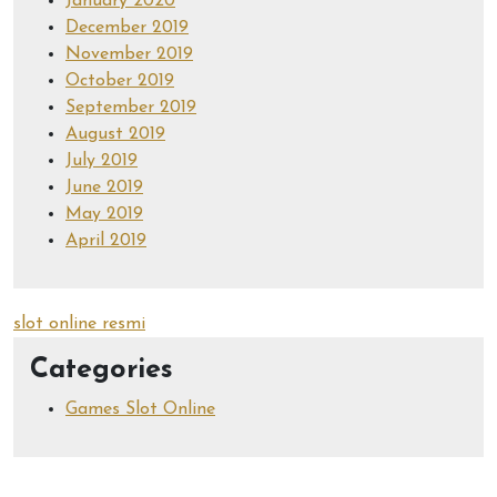
January 2020
December 2019
November 2019
October 2019
September 2019
August 2019
July 2019
June 2019
May 2019
April 2019
slot online resmi
Categories
Games Slot Online