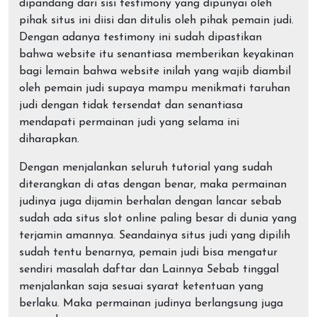
dipandang dari sisi testimony yang dipunyai oleh
pihak situs ini diisi dan ditulis oleh pihak pemain judi.
Dengan adanya testimony ini sudah dipastikan
bahwa website itu senantiasa memberikan keyakinan
bagi lemain bahwa website inilah yang wajib diambil
oleh pemain judi supaya mampu menikmati taruhan
judi dengan tidak tersendat dan senantiasa
mendapati permainan judi yang selama ini
diharapkan.
Dengan menjalankan seluruh tutorial yang sudah
diterangkan di atas dengan benar, maka permainan
judinya juga dijamin berhalan dengan lancar sebab
sudah ada situs slot online paling besar di dunia yang
terjamin amannya. Seandainya situs judi yang dipilih
sudah tentu benarnya, pemain judi bisa mengatur
sendiri masalah daftar dan Lainnya Sebab tinggal
menjalankan saja sesuai syarat ketentuan yang
berlaku. Maka permainan judinya berlangsung juga