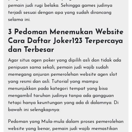
pemain judi rugi belaka. Sehingga games judinya
terjadi sesuai dengan apa yang sudah dirancang
selama ini.
3 Pedoman Menemukan Website
Cara Daftar Joker123 Terpercaya
dan Terbesar
Agar situs agen poker yang dipilih asli dan tidak ada
penipuan sama sekali, pemain judi wajib sudah
memegang anjuran pemerolehan website agen slot
yang resmi dan asli. Tutorial yang mampu
menunjukkan pada kategori tempat yang bisa
mengambil taruhan judinya tanpa ada gangguan
tetapi hanya keuntungan yang ada di dalamnya. Di
bawah ini selengkapnya:
Pedoman yang Mula-mula dalam proses pemerolehan
website yang benar, pemain judi wajib memastikan