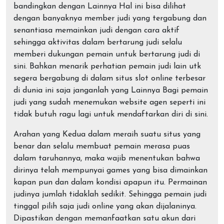
bandingkan dengan Lainnya Hal ini bisa dilihat
dengan banyaknya member judi yang tergabung dan
senantiasa memainkan judi dengan cara aktif
sehingga aktivitas dalam bertarung judi selalu
memberi dukungan pemain untuk bertarung judi di
sini. Bahkan menarik perhatian pemain judi lain utk
segera bergabung di dalam situs slot online terbesar
di dunia ini saja janganlah yang Lainnya Bagi pemain
judi yang sudah menemukan website agen seperti ini
tidak butuh ragu lagi untuk mendaftarkan diri di sini.
Arahan yang Kedua dalam meraih suatu situs yang
benar dan selalu membuat pemain merasa puas
dalam taruhannya, maka wajib menentukan bahwa
dirinya telah mempunyai games yang bisa dimainkan
kapan pun dan dalam kondisi apapun itu. Permainan
judinya jumlah tidaklah sedikit. Sehingga pemain judi
tinggal pilih saja judi online yang akan dijalaninya.
Dipastikan dengan memanfaatkan satu akun dari