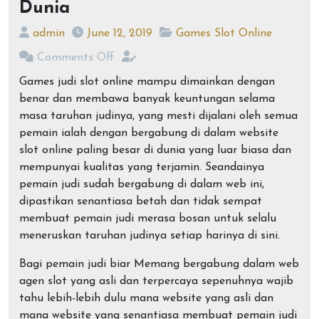
Dunia
admin
June 12, 2019
Games Slot Online
Comments Off
Games judi slot online mampu dimainkan dengan
benar dan membawa banyak keuntungan selama
masa taruhan judinya, yang mesti dijalani oleh semua
pemain ialah dengan bergabung di dalam website
slot online paling besar di dunia yang luar biasa dan
mempunyai kualitas yang terjamin. Seandainya
pemain judi sudah bergabung di dalam web ini,
dipastikan senantiasa betah dan tidak sempat
membuat pemain judi merasa bosan untuk selalu
meneruskan taruhan judinya setiap harinya di sini.
Bagi pemain judi biar Memang bergabung dalam web
agen slot yang asli dan terpercaya sepenuhnya wajib
tahu lebih-lebih dulu mana website yang asli dan
mana website yang senantiasa membuat pemain judi