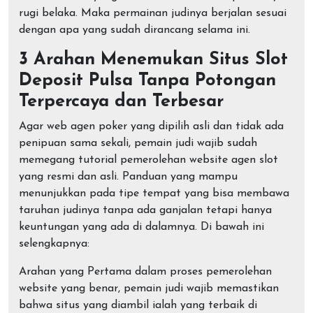
rugi belaka. Maka permainan judinya berjalan sesuai
dengan apa yang sudah dirancang selama ini.
3 Arahan Menemukan Situs Slot
Deposit Pulsa Tanpa Potongan
Terpercaya dan Terbesar
Agar web agen poker yang dipilih asli dan tidak ada
penipuan sama sekali, pemain judi wajib sudah
memegang tutorial pemerolehan website agen slot
yang resmi dan asli. Panduan yang mampu
menunjukkan pada tipe tempat yang bisa membawa
taruhan judinya tanpa ada ganjalan tetapi hanya
keuntungan yang ada di dalamnya. Di bawah ini
selengkapnya:
Arahan yang Pertama dalam proses pemerolehan
website yang benar, pemain judi wajib memastikan
bahwa situs yang diambil ialah yang terbaik di