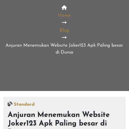
Home
Blog
Anjuran Menemukan Website Joker123 Apk Paling besar
di Dunia
Standard
Anjuran Menemukan Website
Joker123 Apk Paling besar di