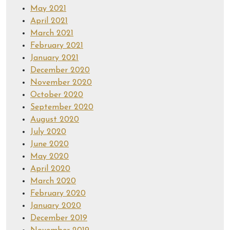
May 2021
April 2021
March 2021
February 2021
January 2021
December 2020
November 2020
October 2020
September 2020
August 2020
July 2020
June 2020
May 2020
April 2020
March 2020
February 2020
January 2020
December 2019