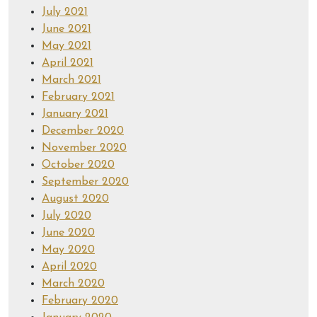
July 2021
June 2021
May 2021
April 2021
March 2021
February 2021
January 2021
December 2020
November 2020
October 2020
September 2020
August 2020
July 2020
June 2020
May 2020
April 2020
March 2020
February 2020