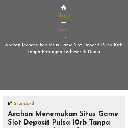
Home
Blog
Arahan Menemukan Situs Game Slot Deposit Pulsa 10rb
Tanpa Potongan Terbesar di Dunia
Standard
Arahan Menemukan Situs Game
Slot Deposit Pulsa 10rb Tanpa