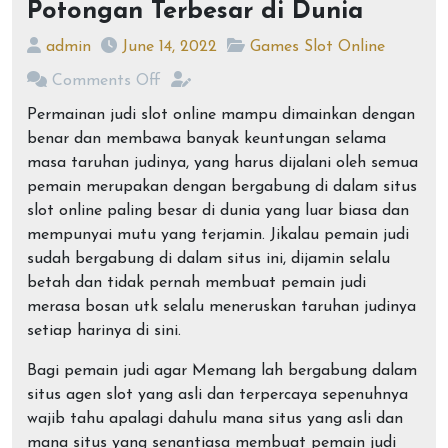
Potongan Terbesar di Dunia
admin
June 14, 2022
Games Slot Online
Comments Off
Permainan judi slot online mampu dimainkan dengan
benar dan membawa banyak keuntungan selama
masa taruhan judinya, yang harus dijalani oleh semua
pemain merupakan dengan bergabung di dalam situs
slot online paling besar di dunia yang luar biasa dan
mempunyai mutu yang terjamin. Jikalau pemain judi
sudah bergabung di dalam situs ini, dijamin selalu
betah dan tidak pernah membuat pemain judi
merasa bosan utk selalu meneruskan taruhan judinya
setiap harinya di sini.
Bagi pemain judi agar Memang lah bergabung dalam
situs agen slot yang asli dan terpercaya sepenuhnya
wajib tahu apalagi dahulu mana situs yang asli dan
mana situs yang senantiasa membuat pemain judi