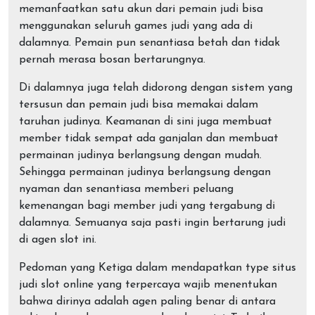
memanfaatkan satu akun dari pemain judi bisa
menggunakan seluruh games judi yang ada di
dalamnya. Pemain pun senantiasa betah dan tidak
pernah merasa bosan bertarungnya.
Di dalamnya juga telah didorong dengan sistem yang
tersusun dan pemain judi bisa memakai dalam
taruhan judinya. Keamanan di sini juga membuat
member tidak sempat ada ganjalan dan membuat
permainan judinya berlangsung dengan mudah.
Sehingga permainan judinya berlangsung dengan
nyaman dan senantiasa memberi peluang
kemenangan bagi member judi yang tergabung di
dalamnya. Semuanya saja pasti ingin bertarung judi
di agen slot ini.
Pedoman yang Ketiga dalam mendapatkan type situs
judi slot online yang terpercaya wajib menentukan
bahwa dirinya adalah agen paling benar di antara