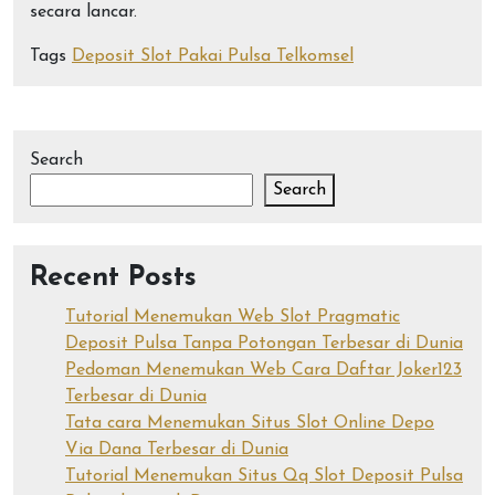
secara lancar.
Tags
Deposit Slot Pakai Pulsa Telkomsel
Search
Search
Recent Posts
Tutorial Menemukan Web Slot Pragmatic
Deposit Pulsa Tanpa Potongan Terbesar di Dunia
Pedoman Menemukan Web Cara Daftar Joker123
Terbesar di Dunia
Tata cara Menemukan Situs Slot Online Depo
Via Dana Terbesar di Dunia
Tutorial Menemukan Situs Qq Slot Deposit Pulsa