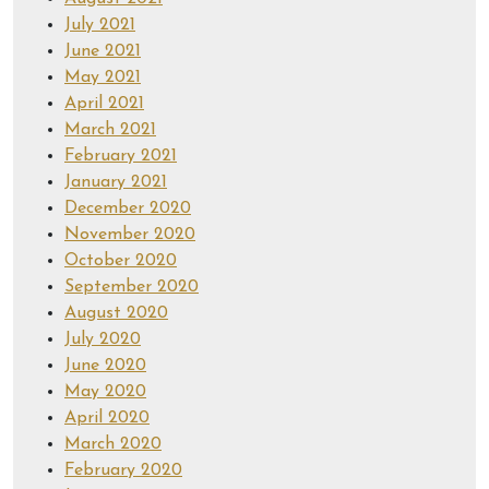
July 2021
June 2021
May 2021
April 2021
March 2021
February 2021
January 2021
December 2020
November 2020
October 2020
September 2020
August 2020
July 2020
June 2020
May 2020
April 2020
March 2020
February 2020