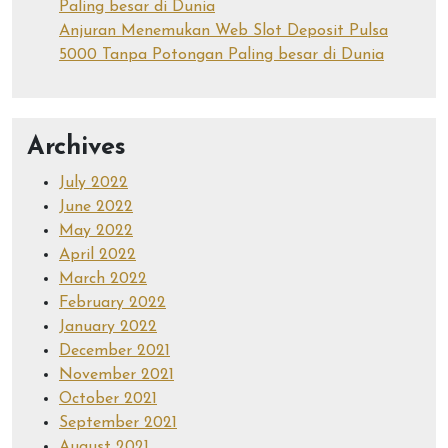
Paling besar di Dunia
Anjuran Menemukan Web Slot Deposit Pulsa
5000 Tanpa Potongan Paling besar di Dunia
Archives
July 2022
June 2022
May 2022
April 2022
March 2022
February 2022
January 2022
December 2021
November 2021
October 2021
September 2021
August 2021