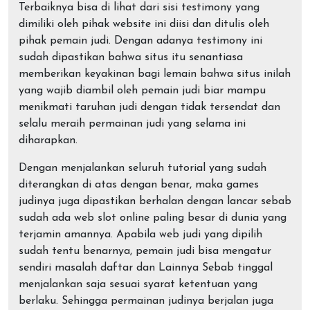
Terbaiknya bisa di lihat dari sisi testimony yang
dimiliki oleh pihak website ini diisi dan ditulis oleh
pihak pemain judi. Dengan adanya testimony ini
sudah dipastikan bahwa situs itu senantiasa
memberikan keyakinan bagi lemain bahwa situs inilah
yang wajib diambil oleh pemain judi biar mampu
menikmati taruhan judi dengan tidak tersendat dan
selalu meraih permainan judi yang selama ini
diharapkan.
Dengan menjalankan seluruh tutorial yang sudah
diterangkan di atas dengan benar, maka games
judinya juga dipastikan berhalan dengan lancar sebab
sudah ada web slot online paling besar di dunia yang
terjamin amannya. Apabila web judi yang dipilih
sudah tentu benarnya, pemain judi bisa mengatur
sendiri masalah daftar dan Lainnya Sebab tinggal
menjalankan saja sesuai syarat ketentuan yang
berlaku. Sehingga permainan judinya berjalan juga