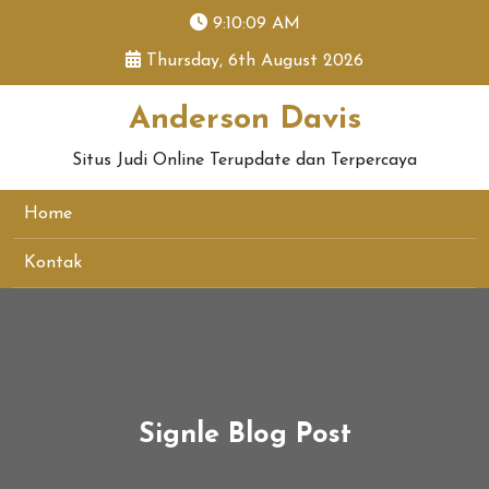
skip
9:10:10 AM
to
Thursday, 6th August 2026
content
Anderson Davis
Situs Judi Online Terupdate dan Terpercaya
Home
Kontak
Signle Blog Post