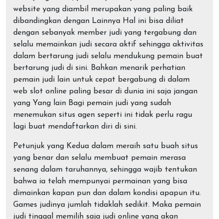
website yang diambil merupakan yang paling baik
dibandingkan dengan Lainnya Hal ini bisa diliat
dengan sebanyak member judi yang tergabung dan
selalu memainkan judi secara aktif sehingga aktivitas
dalam bertarung judi selalu mendukung pemain buat
bertarung judi di sini. Bahkan menarik perhatian
pemain judi lain untuk cepat bergabung di dalam
web slot online paling besar di dunia ini saja jangan
yang Yang lain Bagi pemain judi yang sudah
menemukan situs agen seperti ini tidak perlu ragu
lagi buat mendaftarkan diri di sini.
Petunjuk yang Kedua dalam meraih satu buah situs
yang benar dan selalu membuat pemain merasa
senang dalam taruhannya, sehingga wajib tentukan
bahwa ia telah mempunyai permainan yang bisa
dimainkan kapan pun dan dalam kondisi apapun itu.
Games judinya jumlah tidaklah sedikit. Maka pemain
judi tinggal memilih saja judi online yang akan