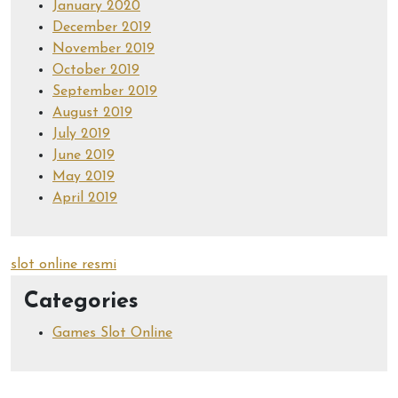
January 2020
December 2019
November 2019
October 2019
September 2019
August 2019
July 2019
June 2019
May 2019
April 2019
slot online resmi
Categories
Games Slot Online