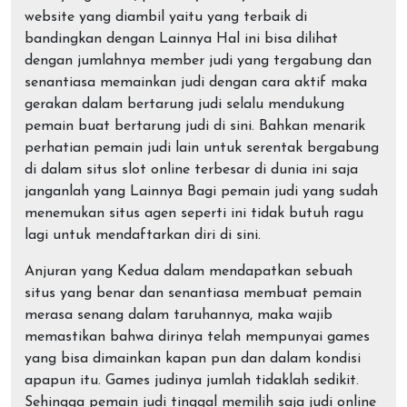
website yang diambil yaitu yang terbaik di
bandingkan dengan Lainnya Hal ini bisa dilihat
dengan jumlahnya member judi yang tergabung dan
senantiasa memainkan judi dengan cara aktif maka
gerakan dalam bertarung judi selalu mendukung
pemain buat bertarung judi di sini. Bahkan menarik
perhatian pemain judi lain untuk serentak bergabung
di dalam situs slot online terbesar di dunia ini saja
janganlah yang Lainnya Bagi pemain judi yang sudah
menemukan situs agen seperti ini tidak butuh ragu
lagi untuk mendaftarkan diri di sini.
Anjuran yang Kedua dalam mendapatkan sebuah
situs yang benar dan senantiasa membuat pemain
merasa senang dalam taruhannya, maka wajib
memastikan bahwa dirinya telah mempunyai games
yang bisa dimainkan kapan pun dan dalam kondisi
apapun itu. Games judinya jumlah tidaklah sedikit.
Sehingga pemain judi tinggal memilih saja judi online