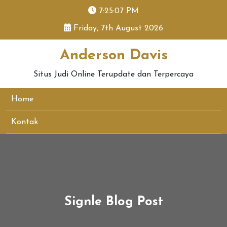
skip
7:25:07 PM
to
Friday, 7th August 2026
content
Anderson Davis
Situs Judi Online Terupdate dan Terpercaya
Home
Kontak
Signle Blog Post