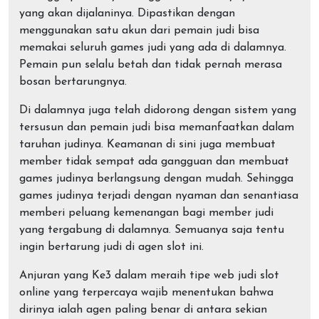
yang akan dijalaninya. Dipastikan dengan
menggunakan satu akun dari pemain judi bisa
memakai seluruh games judi yang ada di dalamnya.
Pemain pun selalu betah dan tidak pernah merasa
bosan bertarungnya.
Di dalamnya juga telah didorong dengan sistem yang
tersusun dan pemain judi bisa memanfaatkan dalam
taruhan judinya. Keamanan di sini juga membuat
member tidak sempat ada gangguan dan membuat
games judinya berlangsung dengan mudah. Sehingga
games judinya terjadi dengan nyaman dan senantiasa
memberi peluang kemenangan bagi member judi
yang tergabung di dalamnya. Semuanya saja tentu
ingin bertarung judi di agen slot ini.
Anjuran yang Ke3 dalam meraih tipe web judi slot
online yang terpercaya wajib menentukan bahwa
dirinya ialah agen paling benar di antara sekian