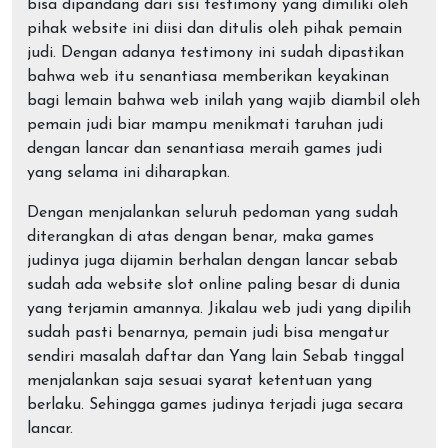
bisa dipandang dari sisi testimony yang dimiliki oleh
pihak website ini diisi dan ditulis oleh pihak pemain
judi. Dengan adanya testimony ini sudah dipastikan
bahwa web itu senantiasa memberikan keyakinan
bagi lemain bahwa web inilah yang wajib diambil oleh
pemain judi biar mampu menikmati taruhan judi
dengan lancar dan senantiasa meraih games judi
yang selama ini diharapkan.
Dengan menjalankan seluruh pedoman yang sudah
diterangkan di atas dengan benar, maka games
judinya juga dijamin berhalan dengan lancar sebab
sudah ada website slot online paling besar di dunia
yang terjamin amannya. Jikalau web judi yang dipilih
sudah pasti benarnya, pemain judi bisa mengatur
sendiri masalah daftar dan Yang lain Sebab tinggal
menjalankan saja sesuai syarat ketentuan yang
berlaku. Sehingga games judinya terjadi juga secara
lancar.