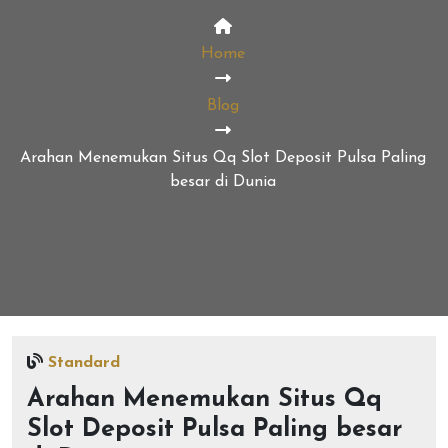
Home
Blog
Arahan Menemukan Situs Qq Slot Deposit Pulsa Paling
besar di Dunia
Standard
Arahan Menemukan Situs Qq
Slot Deposit Pulsa Paling besar