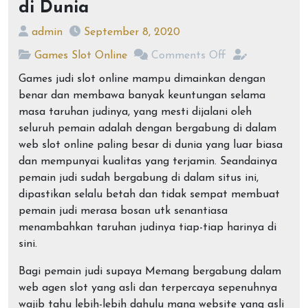
di Dunia
admin
September 8, 2020
Games Slot Online
Comments Off
Games judi slot online mampu dimainkan dengan
benar dan membawa banyak keuntungan selama
masa taruhan judinya, yang mesti dijalani oleh
seluruh pemain adalah dengan bergabung di dalam
web slot online paling besar di dunia yang luar biasa
dan mempunyai kualitas yang terjamin. Seandainya
pemain judi sudah bergabung di dalam situs ini,
dipastikan selalu betah dan tidak sempat membuat
pemain judi merasa bosan utk senantiasa
menambahkan taruhan judinya tiap-tiap harinya di
sini.
Bagi pemain judi supaya Memang bergabung dalam
web agen slot yang asli dan terpercaya sepenuhnya
wajib tahu lebih-lebih dahulu mana website yang asli