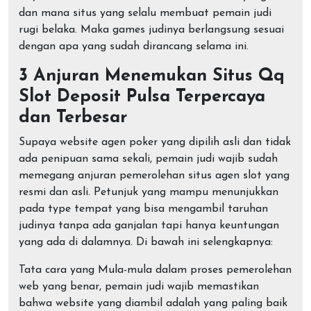
dan mana situs yang selalu membuat pemain judi
rugi belaka. Maka games judinya berlangsung sesuai
dengan apa yang sudah dirancang selama ini.
3 Anjuran Menemukan Situs Qq
Slot Deposit Pulsa Terpercaya
dan Terbesar
Supaya website agen poker yang dipilih asli dan tidak
ada penipuan sama sekali, pemain judi wajib sudah
memegang anjuran pemerolehan situs agen slot yang
resmi dan asli. Petunjuk yang mampu menunjukkan
pada type tempat yang bisa mengambil taruhan
judinya tanpa ada ganjalan tapi hanya keuntungan
yang ada di dalamnya. Di bawah ini selengkapnya:
Tata cara yang Mula-mula dalam proses pemerolehan
web yang benar, pemain judi wajib memastikan
bahwa website yang diambil adalah yang paling baik