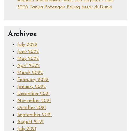
Anjuran Menemukan Web Slot Deposit Pulsa
5000 Tanpa Potongan Paling besar di Dunia
Archives
July 2022
June 2022
May 2022
April 2022
March 2022
February 2022
January 2022
December 2021
November 2021
October 2021
September 2021
August 2021
July 2021