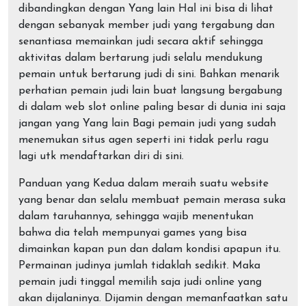
dibandingkan dengan Yang lain Hal ini bisa di lihat
dengan sebanyak member judi yang tergabung dan
senantiasa memainkan judi secara aktif sehingga
aktivitas dalam bertarung judi selalu mendukung
pemain untuk bertarung judi di sini. Bahkan menarik
perhatian pemain judi lain buat langsung bergabung
di dalam web slot online paling besar di dunia ini saja
jangan yang Yang lain Bagi pemain judi yang sudah
menemukan situs agen seperti ini tidak perlu ragu
lagi utk mendaftarkan diri di sini.
Panduan yang Kedua dalam meraih suatu website
yang benar dan selalu membuat pemain merasa suka
dalam taruhannya, sehingga wajib menentukan
bahwa dia telah mempunyai games yang bisa
dimainkan kapan pun dan dalam kondisi apapun itu.
Permainan judinya jumlah tidaklah sedikit. Maka
pemain judi tinggal memilih saja judi online yang
akan dijalaninya. Dijamin dengan memanfaatkan satu