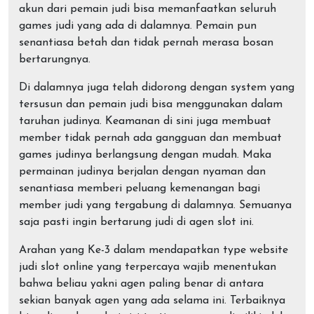
akun dari pemain judi bisa memanfaatkan seluruh
games judi yang ada di dalamnya. Pemain pun
senantiasa betah dan tidak pernah merasa bosan
bertarungnya.
Di dalamnya juga telah didorong dengan system yang
tersusun dan pemain judi bisa menggunakan dalam
taruhan judinya. Keamanan di sini juga membuat
member tidak pernah ada gangguan dan membuat
games judinya berlangsung dengan mudah. Maka
permainan judinya berjalan dengan nyaman dan
senantiasa memberi peluang kemenangan bagi
member judi yang tergabung di dalamnya. Semuanya
saja pasti ingin bertarung judi di agen slot ini.
Arahan yang Ke-3 dalam mendapatkan type website
judi slot online yang terpercaya wajib menentukan
bahwa beliau yakni agen paling benar di antara
sekian banyak agen yang ada selama ini. Terbaiknya