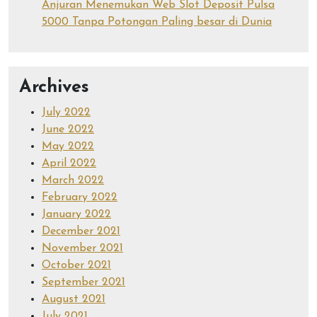
Anjuran Menemukan Web Slot Deposit Pulsa
5000 Tanpa Potongan Paling besar di Dunia
Archives
July 2022
June 2022
May 2022
April 2022
March 2022
February 2022
January 2022
December 2021
November 2021
October 2021
September 2021
August 2021
July 2021