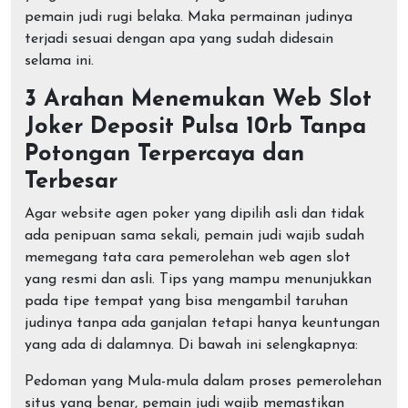
pemain judi rugi belaka. Maka permainan judinya
terjadi sesuai dengan apa yang sudah didesain
selama ini.
3 Arahan Menemukan Web Slot
Joker Deposit Pulsa 10rb Tanpa
Potongan Terpercaya dan
Terbesar
Agar website agen poker yang dipilih asli dan tidak
ada penipuan sama sekali, pemain judi wajib sudah
memegang tata cara pemerolehan web agen slot
yang resmi dan asli. Tips yang mampu menunjukkan
pada tipe tempat yang bisa mengambil taruhan
judinya tanpa ada ganjalan tetapi hanya keuntungan
yang ada di dalamnya. Di bawah ini selengkapnya:
Pedoman yang Mula-mula dalam proses pemerolehan
situs yang benar, pemain judi wajib memastikan