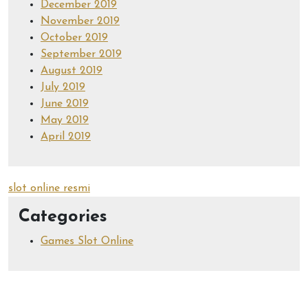
December 2019
November 2019
October 2019
September 2019
August 2019
July 2019
June 2019
May 2019
April 2019
slot online resmi
Categories
Games Slot Online