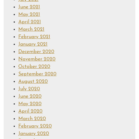
June 2021
May 2021
April 2021
March 2021
February 2021
January 2021
December 2020
November 2020
October 2020
September 2020
August 2020
July 2020
June 2020
May 2020
April 2020
March 2020
February 2020
January 2020