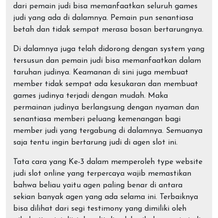
dari pemain judi bisa memanfaatkan seluruh games
judi yang ada di dalamnya. Pemain pun senantiasa
betah dan tidak sempat merasa bosan bertarungnya.
Di dalamnya juga telah didorong dengan system yang
tersusun dan pemain judi bisa memanfaatkan dalam
taruhan judinya. Keamanan di sini juga membuat
member tidak sempat ada kesukaran dan membuat
games judinya terjadi dengan mudah. Maka
permainan judinya berlangsung dengan nyaman dan
senantiasa memberi peluang kemenangan bagi
member judi yang tergabung di dalamnya. Semuanya
saja tentu ingin bertarung judi di agen slot ini.
Tata cara yang Ke-3 dalam memperoleh type website
judi slot online yang terpercaya wajib memastikan
bahwa beliau yaitu agen paling benar di antara
sekian banyak agen yang ada selama ini. Terbaiknya
bisa dilihat dari segi testimony yang dimiliki oleh