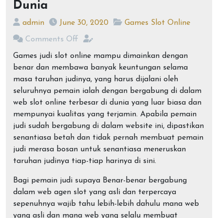
Dunia
admin
June 30, 2020
Games Slot Online
Comments Off
Games judi slot online mampu dimainkan dengan
benar dan membawa banyak keuntungan selama
masa taruhan judinya, yang harus dijalani oleh
seluruhnya pemain ialah dengan bergabung di dalam
web slot online terbesar di dunia yang luar biasa dan
mempunyai kualitas yang terjamin. Apabila pemain
judi sudah bergabung di dalam website ini, dipastikan
senantiasa betah dan tidak pernah membuat pemain
judi merasa bosan untuk senantiasa meneruskan
taruhan judinya tiap-tiap harinya di sini.
Bagi pemain judi supaya Benar-benar bergabung
dalam web agen slot yang asli dan terpercaya
sepenuhnya wajib tahu lebih-lebih dahulu mana web
yang asli dan mana web yang selalu membuat