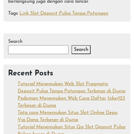
berlangsung juga dengan cara lancar.
Tags
Link Slot Deposit Pulsa Tanpa Potongan
Search
Search
Recent Posts
Tutorial Menemukan Web Slot Pragmatic
Deposit Pulsa Tanpa Potongan Terbesar di Dunia
Pedoman Menemukan Web Cara Daftar Joker123
Terbesar di Dunia
Tata cara Menemukan Situs Slot Online Depo
Via Dana Terbesar di Dunia
Tutorial Menemukan Situs Qq Slot Deposit Pulsa