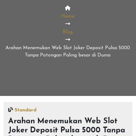
Home
Blog
Arahan Menemukan Web Slot Joker Deposit Pulsa 5000
Tanpa Potongan Paling besar di Dunia
Standard
Arahan Menemukan Web Slot
Joker Deposit Pulsa 5000 Tanpa