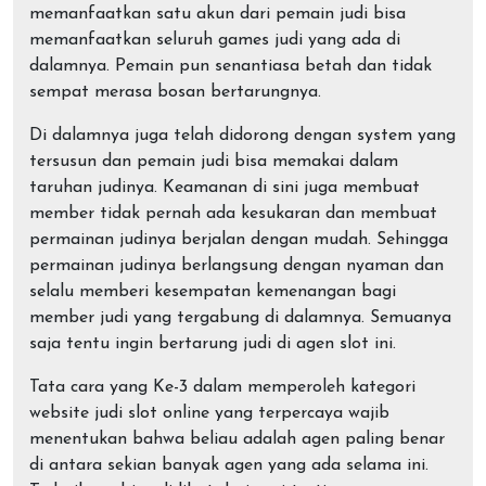
memanfaatkan satu akun dari pemain judi bisa
memanfaatkan seluruh games judi yang ada di
dalamnya. Pemain pun senantiasa betah dan tidak
sempat merasa bosan bertarungnya.
Di dalamnya juga telah didorong dengan system yang
tersusun dan pemain judi bisa memakai dalam
taruhan judinya. Keamanan di sini juga membuat
member tidak pernah ada kesukaran dan membuat
permainan judinya berjalan dengan mudah. Sehingga
permainan judinya berlangsung dengan nyaman dan
selalu memberi kesempatan kemenangan bagi
member judi yang tergabung di dalamnya. Semuanya
saja tentu ingin bertarung judi di agen slot ini.
Tata cara yang Ke-3 dalam memperoleh kategori
website judi slot online yang terpercaya wajib
menentukan bahwa beliau adalah agen paling benar
di antara sekian banyak agen yang ada selama ini.