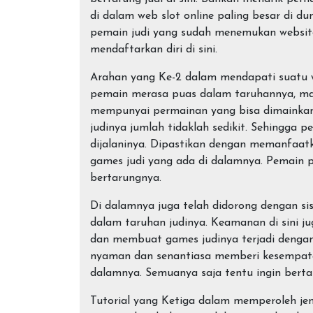
di dalam web slot online paling besar di du
pemain judi yang sudah menemukan website a
mendaftarkan diri di sini.
Arahan yang Ke-2 dalam mendapati suatu 
pemain merasa puas dalam taruhannya, ma
mempunyai permainan yang bisa dimainkan
judinya jumlah tidaklah sedikit. Sehingga pe
dijalaninya. Dipastikan dengan memanfaatk
games judi yang ada di dalamnya. Pemain 
bertarungnya.
Di dalamnya juga telah didorong dengan si
dalam taruhan judinya. Keamanan di sini 
dan membuat games judinya terjadi dengan
nyaman dan senantiasa memberi kesempat
dalamnya. Semuanya saja tentu ingin bertaru
Tutorial yang Ketiga dalam memperoleh jeni