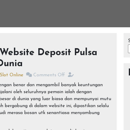
ebsite Deposit Pulsa
 Dunia
Slot Online
Comments Off
dengan benar dan mengambil banyak keuntungan
jalani oleh seluruhnya pemain ialah dengan
 besar di dunia yang luar biasa dan mempunyai mutu
h bergabung di dalam website ini, dipastikan selalu
udi merasa bosan utk senantiasa menyambung