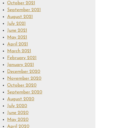
October 2021
September 2021
August 2021
July 2021
June 2021
May 2021
April 2021
March 2021
February 2021
January 2021
December 2020
November 2020
October 2020
September 2020
August 2020
July 2020
June 2020
May 2020
April 2020