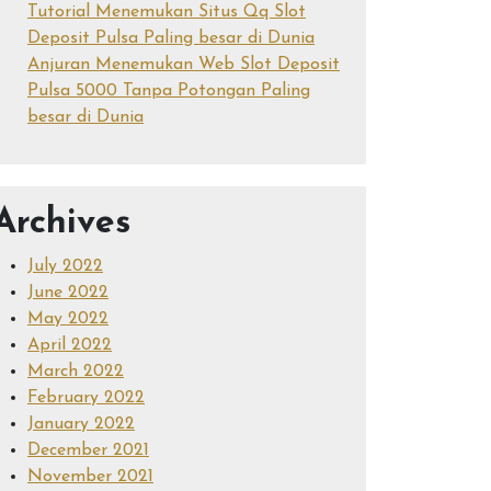
Tutorial Menemukan Situs Qq Slot
Deposit Pulsa Paling besar di Dunia
Anjuran Menemukan Web Slot Deposit
Pulsa 5000 Tanpa Potongan Paling
besar di Dunia
Archives
July 2022
June 2022
May 2022
April 2022
March 2022
February 2022
January 2022
December 2021
November 2021