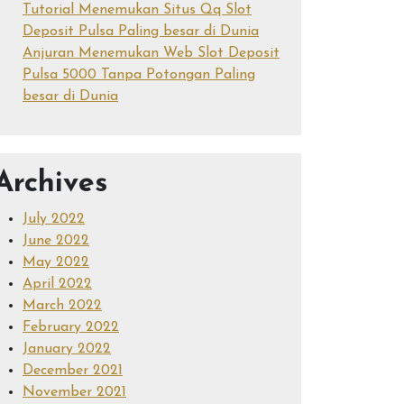
Tutorial Menemukan Situs Qq Slot
Deposit Pulsa Paling besar di Dunia
Anjuran Menemukan Web Slot Deposit
Pulsa 5000 Tanpa Potongan Paling
besar di Dunia
Archives
July 2022
June 2022
May 2022
April 2022
March 2022
February 2022
January 2022
December 2021
November 2021