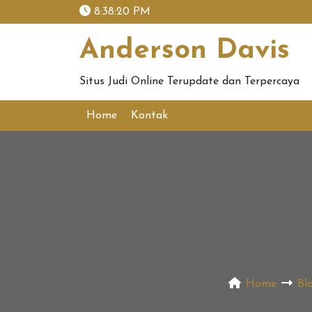
skip
8:38:20 PM
to
content
Anderson Davis
Situs Judi Online Terupdate dan Terpercaya
Home
Kontak
Home
Bl