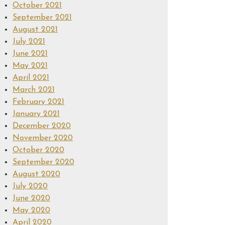
October 2021
September 2021
August 2021
July 2021
June 2021
May 2021
April 2021
March 2021
February 2021
January 2021
December 2020
November 2020
October 2020
September 2020
August 2020
July 2020
June 2020
May 2020
April 2020