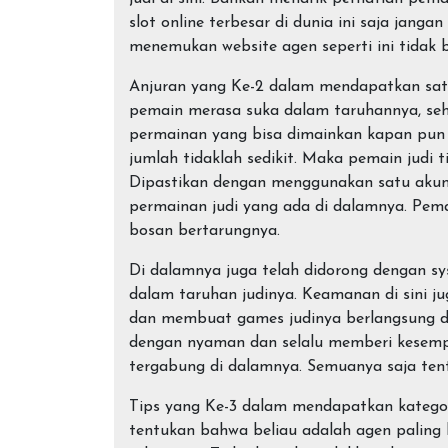
slot online terbesar di dunia ini saja jan
menemukan website agen seperti ini tidak bu
Anjuran yang Ke-2 dalam mendapatkan sa
pemain merasa suka dalam taruhannya, se
permainan yang bisa dimainkan kapan pun 
jumlah tidaklah sedikit. Maka pemain judi ti
Dipastikan dengan menggunakan satu akun 
permainan judi yang ada di dalamnya. Pem
bosan bertarungnya.
Di dalamnya juga telah didorong dengan s
dalam taruhan judinya. Keamanan di sini
dan membuat games judinya berlangsung de
dengan nyaman dan selalu memberi kesem
tergabung di dalamnya. Semuanya saja tentu 
Tips yang Ke-3 dalam mendapatkan kategori
tentukan bahwa beliau adalah agen paling 