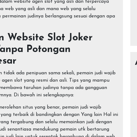
lam website agen slot yang asli dan terpercaya
na web yang asli dan mana web yang selalu
a permainan judinya berlangsung sesuai dengan apa
 Website Slot Joker
Tanpa Potongan
esar
an tidak ada penipuan sama sekali, pemain judi wajib
agen slot yang resmi dan asli. Tips yang mampu
 membawa taruhan judinya tanpa ada gangguan
nya. Di bawah ini selengkapnya:
rolehan situs yang benar, pemain judi wajib
ang terbaik di bandingkan dengan Yang lain Hal ini
 yang tergabung dan selalu memainkan judi dengan
judi senantiasa mendukung pemain utk bertarung
ain judi lain untuk serentak bergabung di dalam web