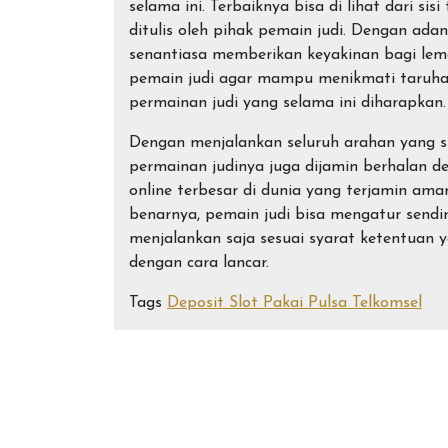
selama ini. Terbaiknya bisa di lihat dari sisi
ditulis oleh pihak pemain judi. Dengan adan
senantiasa memberikan keyakinan bagi lema
pemain judi agar mampu menikmati taruhan
permainan judi yang selama ini diharapkan.
Dengan menjalankan seluruh arahan yang s
permainan judinya juga dijamin berhalan de
online terbesar di dunia yang terjamin ama
benarnya, pemain judi bisa mengatur sendi
menjalankan saja sesuai syarat ketentuan y
dengan cara lancar.
Tags
Deposit Slot Pakai Pulsa Telkomsel