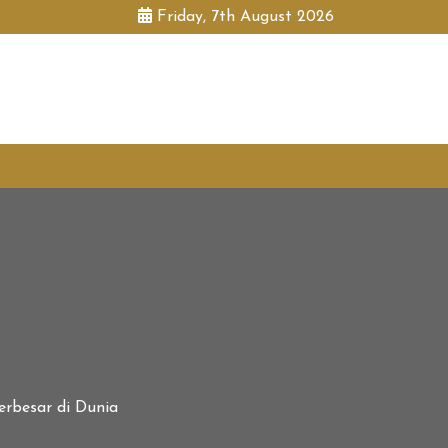
Friday, 7th August 2026
erbesar di Dunia