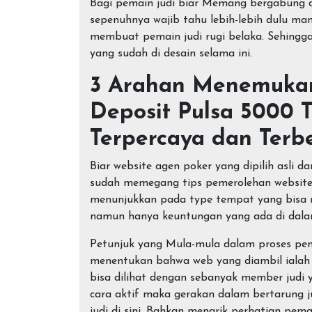
Bagi pemain judi biar Memang bergabung da
sepenuhnya wajib tahu lebih-lebih dulu ma
membuat pemain judi rugi belaka. Sehingg
yang sudah di desain selama ini.
3 Arahan Menemukan
Deposit Pulsa 5000 
Terpercaya dan Terb
Biar website agen poker yang dipilih asli d
sudah memegang tips pemerolehan website 
menunjukkan pada type tempat yang bisa
namun hanya keuntungan yang ada di dalam
Petunjuk yang Mula-mula dalam proses peme
menentukan bahwa web yang diambil ialah y
bisa dilihat dengan sebanyak member judi
cara aktif maka gerakan dalam bertarung 
judi di sini. Bahkan menarik perhatian pem