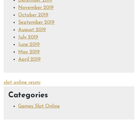
December 2019
November 2019
October 2019
September 2019
August 2019
July 2019
June 2019
May 2019
April 2019
slot online resmi
Categories
Games Slot Online