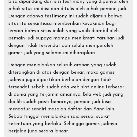
bisa dipandang dari sisi testimony yang dipunyai oleh
pihak situs ini diisi dan ditulis oleh pihak pemain judi.
Dengan adanya testimony ini sudah dijamin bahwa
situs itu senantiasa memberikan keyakinan bagi
lemain bahwa situs inilah yang wajib diambil oleh
pemain judi supaya mampu menikmati taruhan judi
dengan tidak tersendat dan selalu memperoleh
games judi yang selama ini diharapkan.
Dengan menjalankan seluruh arahan yang sudah
diterangkan di atas dengan benar, maka games
judinya juga dipastikan berhalan dengan tidak
tersendat sebab sudah ada web slot online terbesar
di dunia yang terjamin amannya. Bila web judi yang
dipilih sudah pasti benarnya, pemain judi bisa
mengatur sendiri masalah daftar dan Yang lain
Sebab tinggal menjalankan saja sesuai syarat
ketentuan yang berlaku. Sehingga games judinya
berjalan juga secara lancar.