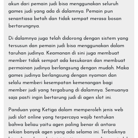
akun dari pemain judi bisa menggunakan seluruh
games judi yang ada di dalamnya. Pemain pun
senantiasa betah dan tidak sempat merasa bosan
bertarungnya.
Di dalamnya juga telah didorong dengan sistem yang
tersusun dan pemain judi bisa menggunakan dalam
taruhan judinya. Keamanan di sini juga membuat
member tidak sempat ada kesukaran dan membuat
permainan judinya berlangsung dengan mudah. Maka
games judinya berlangsung dengan nyaman dan
selalu memberi kesempatan kemenangan bagi
member judi yang tergabung di dalamnya. Semuanya
saja pasti ingin bertarung judi di agen slot ini.
Panduan yang Ketiga dalam memperoleh jenis web
judi slot online yang terpercaya wajib tentukan
bahwa beliau yaitu agen paling benar di antara
sekian banyak agen yang ada selama ini. Terbaiknya