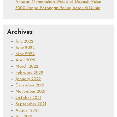
Anjuran Menemukan Web Slot Deposit Pulsa
5000 Tanpa Potongan Paling besar di Dunia
Archives
July 2022
June 2022
May 2022
April 2022
March 2022
February 2022
January 2022
December 2021
November 2021
October 2021
September 2021
August 2021
July 2021