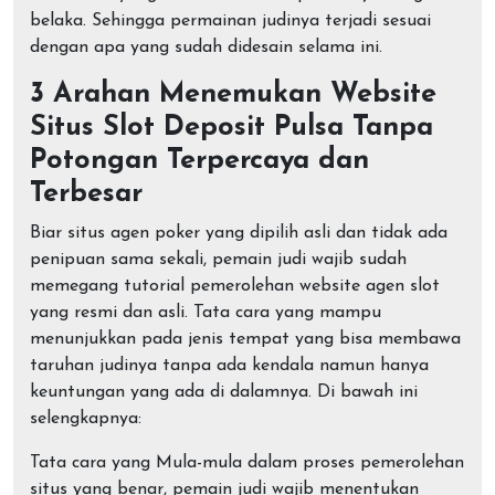
belaka. Sehingga permainan judinya terjadi sesuai
dengan apa yang sudah didesain selama ini.
3 Arahan Menemukan Website
Situs Slot Deposit Pulsa Tanpa
Potongan Terpercaya dan
Terbesar
Biar situs agen poker yang dipilih asli dan tidak ada
penipuan sama sekali, pemain judi wajib sudah
memegang tutorial pemerolehan website agen slot
yang resmi dan asli. Tata cara yang mampu
menunjukkan pada jenis tempat yang bisa membawa
taruhan judinya tanpa ada kendala namun hanya
keuntungan yang ada di dalamnya. Di bawah ini
selengkapnya:
Tata cara yang Mula-mula dalam proses pemerolehan
situs yang benar, pemain judi wajib menentukan