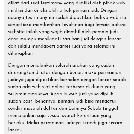
diliat dari segi testimony yang dimiliki oleh pihak web
ini diisi dan ditulis oleh pihak pemain judi. Dengan
adanya testimony ini sudah dipastikan bahwa web itu
senantiasa memberikan keyakinan bagi lemain bahwa
website inilah yang wajib diambil oleh pemain judi
agar mampu menikmati taruhan judi dengan lancar
dan selalu mendapati games judi yang selama ini
diharapkan.
Dengan menjalankan seluruh arahan yang sudah
diterangkan di atas dengan benar, maka permainan
judinya juga dipastikan berhalan dengan lancar sebab
sudah ada web slot online terbesar di dunia yang
terjamin amannya. Apabila web judi yang dipilih
sudah pasti benarnya, pemain judi bisa mengatur
sendiri masalah daftar dan Lainnya Sebab tinggal
menjalankan saja sesuai syarat ketentuan yang
berlaku. Maka permainan judinya terjadi juga secara
lancar.