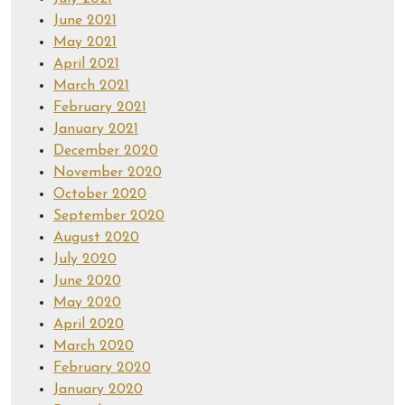
June 2021
May 2021
April 2021
March 2021
February 2021
January 2021
December 2020
November 2020
October 2020
September 2020
August 2020
July 2020
June 2020
May 2020
April 2020
March 2020
February 2020
January 2020