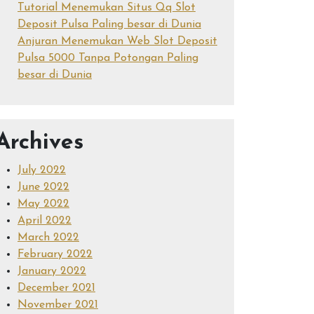
Tutorial Menemukan Situs Qq Slot
Deposit Pulsa Paling besar di Dunia
Anjuran Menemukan Web Slot Deposit
Pulsa 5000 Tanpa Potongan Paling
besar di Dunia
Archives
July 2022
June 2022
May 2022
April 2022
March 2022
February 2022
January 2022
December 2021
November 2021