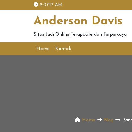
skip
2:07:17 AM
to
content
Anderson Davis
Situs Judi Online Terupdate dan Terpercaya
Home
Kontak
Home
Blog
Pand