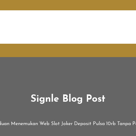
Signle Blog Post
uan Menemukan Web Slot Joker Deposit Pulsa 10rb Tanpa Po