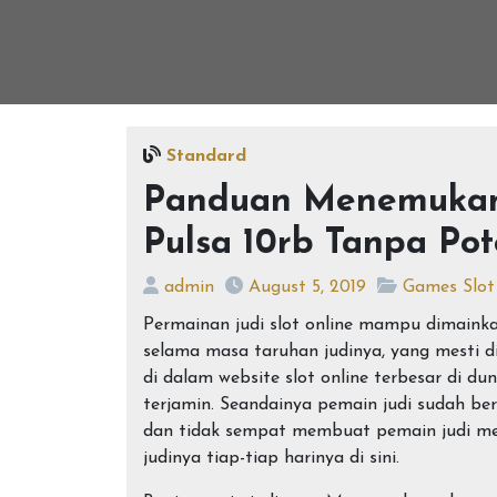
Standard
Panduan Menemukan 
Pulsa 10rb Tanpa Po
admin
August 5, 2019
Games Slot
Permainan judi slot online mampu dimain
selama masa taruhan judinya, yang mesti d
di dalam website slot online terbesar di d
terjamin. Seandainya pemain judi sudah ber
dan tidak sempat membuat pemain judi me
judinya tiap-tiap harinya di sini.