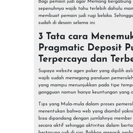
Bagi pemain judi agar Memang bergabung d
sepenuhnya wajib tahu terlebih dahulu man
membuat pemain judi rugi belaka. Sehingga
sudah di desain selama ini.
3 Tata cara Menemuk
Pragmatic Deposit P
Terpercaya dan Terb
Supaya website agen poker yang dipilih asl
wajib sudah memegang panduan pemerolehan 
yang mampu menunjukkan pada tipe tempa
gangguan namun hanya keuntungan yang ada
Tips yang Mula-mula dalam proses pemerole
menentukan bahwa web yang diambil yakni 
bisa dipandang dengan jumlahnya member 
secara aktif sehingga aktivitas dalam ber
bertarung judi di sini. Bahkan menarik perh