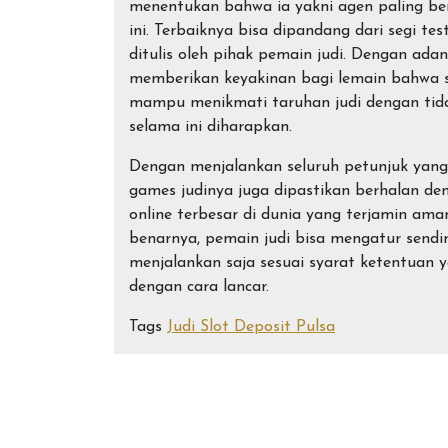
menentukan bahwa ia yakni agen paling be
ini. Terbaiknya bisa dipandang dari segi tes
ditulis oleh pihak pemain judi. Dengan ada
memberikan keyakinan bagi lemain bahwa sit
mampu menikmati taruhan judi dengan tida
selama ini diharapkan.
Dengan menjalankan seluruh petunjuk yang 
games judinya juga dipastikan berhalan de
online terbesar di dunia yang terjamin aman
benarnya, pemain judi bisa mengatur sendi
menjalankan saja sesuai syarat ketentuan y
dengan cara lancar.
Tags
Judi Slot Deposit Pulsa