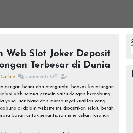
Web Slot Joker Deposit
tongan Terbesar di Dunia
 Online
Comments Off
kan dengan benar dan mengambil banyak keuntungan
ijalani oleh semua pemain yaitu dengan bergabung
unia yang luar biasa dan mempunyai kualitas yang
gabung di dalam website ini, dipastikan selalu betah
rasa bosan untuk senantiasa meneruskan taruhan