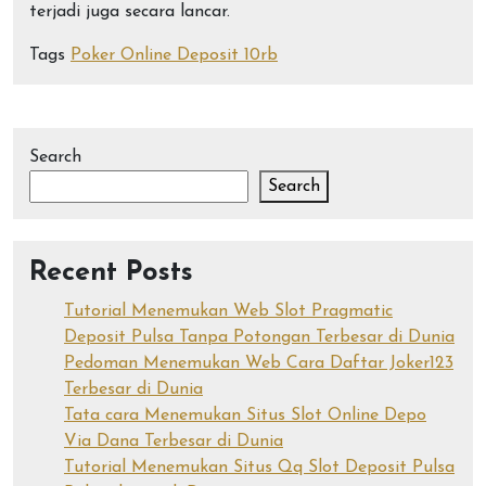
terjadi juga secara lancar.
Tags
Poker Online Deposit 10rb
Search
Search
Recent Posts
Tutorial Menemukan Web Slot Pragmatic
Deposit Pulsa Tanpa Potongan Terbesar di Dunia
Pedoman Menemukan Web Cara Daftar Joker123
Terbesar di Dunia
Tata cara Menemukan Situs Slot Online Depo
Via Dana Terbesar di Dunia
Tutorial Menemukan Situs Qq Slot Deposit Pulsa