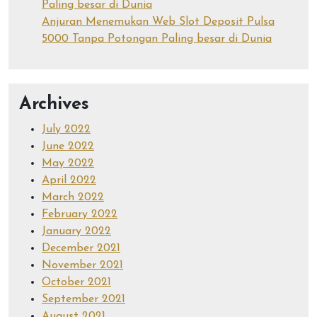
Paling besar di Dunia
Anjuran Menemukan Web Slot Deposit Pulsa
5000 Tanpa Potongan Paling besar di Dunia
Archives
July 2022
June 2022
May 2022
April 2022
March 2022
February 2022
January 2022
December 2021
November 2021
October 2021
September 2021
August 2021