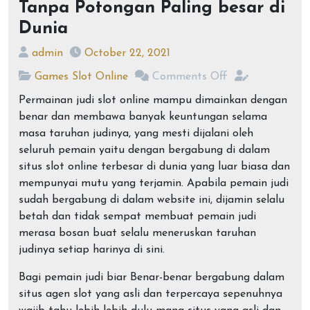
Tanpa Potongan Paling besar di
Dunia
admin
October 22, 2021
Games Slot Online
Comments Off
Permainan judi slot online mampu dimainkan dengan
benar dan membawa banyak keuntungan selama
masa taruhan judinya, yang mesti dijalani oleh
seluruh pemain yaitu dengan bergabung di dalam
situs slot online terbesar di dunia yang luar biasa dan
mempunyai mutu yang terjamin. Apabila pemain judi
sudah bergabung di dalam website ini, dijamin selalu
betah dan tidak sempat membuat pemain judi
merasa bosan buat selalu meneruskan taruhan
judinya setiap harinya di sini.
Bagi pemain judi biar Benar-benar bergabung dalam
situs agen slot yang asli dan terpercaya sepenuhnya