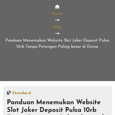
Home
Blog
Panduan Menemukan Website Slot Joker Deposit Pulsa
10rb Tanpa Potongan Paling besar di Dunia
Standard
Panduan Menemukan Website
Slot Joker Deposit Pulsa 10rb