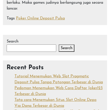
berlaku. Maka games judinya berlangsung juga secara
lancar.
Tags
Poker Online Deposit Pulsa
Search
Search
Recent Posts
Tutorial Menemukan Web Slot Pragmatic
Deposit Pulsa Tanpa Potongan Terbesar di Dunia
Pedoman Menemukan Web Cara Daftar Joker123
Terbesar di Dunia
Tata cara Menemukan Situs Slot Online Depo
Via Dana Terbesar di Dunia