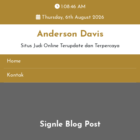
skip
1:08:47 AM
to
Thursday, 6th August 2026
content
Anderson Davis
Situs Judi Online Terupdate dan Terpercaya
Home
Kontak
Signle Blog Post