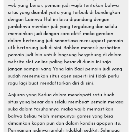
web yang benar, pemain judi wajib tentukan bahwa
situs yang diambil yaitu yang terbaik di bandingkan
dengan Lainnya Hal ini bisa dipandang dengan
jumlahnya member judi yang tergabung dan selalu
memainkan judi dengan cara aktif maka gerakan
dalam bertarung judi senantiasa mensupport pemain
utk bertarung judi di sini. Bahkan menarik perhatian
pemain judi lain untuk langsung bergabung di dalam
website slot online paling besar di dunia ini saja
jangan sampai yang Yang lain Bagi pemain judi yang
sudah menemukan situs agen seperti ini tidak perlu
ragu lagi buat mendaftarkan diri di sini.
Anjuran yang Kedua dalam mendapati satu buah
situs yang benar dan selalu membuat pemain merasa
suka dalam taruhannya, maka wajib memastikan
bahwa beliau telah mempunyai games yang bisa
dimainkan kapan pun dan dalam kondisi apapun itu.
Permainan judinya jumlah tidaklah sedikit. Sehingga