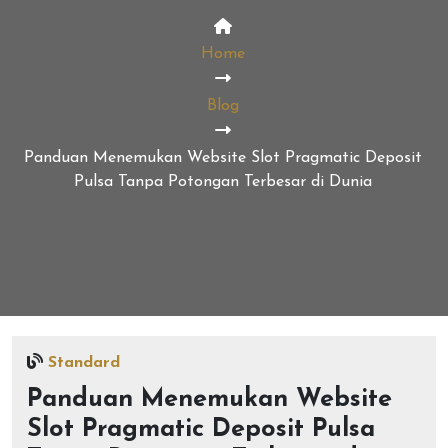
Home
Blog
Panduan Menemukan Website Slot Pragmatic Deposit
Pulsa Tanpa Potongan Terbesar di Dunia
Standard
Panduan Menemukan Website
Slot Pragmatic Deposit Pulsa