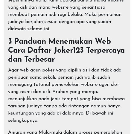
sepenuhnya wajib tahu apalagi dahulu mana website
yang asli dan mana website yang senantiasa
membuat pemain judi rugi belaka. Maka permainan
judinya berjalan sesuai dengan apa yang sudah
didesain selama ini.
3 Panduan Menemukan Web
Cara Daftar Joker123 Terpercaya
dan Terbesar
Agar web agen poker yang dipilih asli dan tidak ada
penipuan sama sekali, pemain judi wajib sudah
memegang tutorial pemerolehan website agen slot
yang resmi dan asli. Arahan yang mampu
menunjukkan pada jenis tempat yang bisa membawa
taruhan judinya tanpa ada rintangan namun hanya
keuntungan yang ada di dalamnya. Di bawah ini
selengkapnya:
Anjuran yang Mula-mula dalam proses pemerolehan