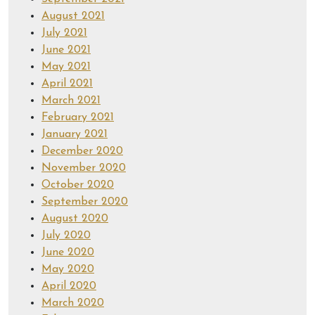
August 2021
July 2021
June 2021
May 2021
April 2021
March 2021
February 2021
January 2021
December 2020
November 2020
October 2020
September 2020
August 2020
July 2020
June 2020
May 2020
April 2020
March 2020