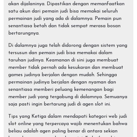
akan dijalaninya. Dipastikan dengan memanfaatkan
satu akun dari pemain judi bisa memakai seluruh
permainan judi yang ada di dalamnya. Pemain pun
senantiasa betah dan tidak sempat merasa bosan
bertarungnya.
Di dalamnya juga telah didorong dengan sistem yang
tersusun dan pemain judi bisa memakai dalam
taruhan judinya. Keamanan di sini juga membuat
member tidak pernah ada kesukaran dan membuat
games judinya berjalan dengan mudah. Sehingga
permainan judinya berjalan dengan nyaman dan
senantiasa memberi peluang kemenangan bagi
member judi yang tergabung di dalamnya. Semuanya
saja pasti ingin bertarung judi di agen slot ini.
Tips yang Ketiga dalam mendapati kategori web judi
slot online yang terpercaya wajib menentukan bahwa
beliau adalah agen paling benar di antara sekian