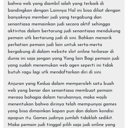
bahwa web yang diambil ialah yang terbaik di
bandingkan dengan Lainnya Hal ini bisa diliat dengan
banyaknya member judi yang tergabung dan
senantiasa memainkan judi secara aktif sehingga
aktivitas dalam bertarung judi senantiasa mendukung
pemain utk bertarung judi di sini. Bahkan menarik
perhatian pemain judi lain untuk serta-merta
bergabung di dalam website slot online terbesar di
dunia ini saja jangan yang Yang lain Bagi pemain judi
yang sudah menemukan web agen seperti ini tidak
butuh ragu lagi utk mendaftarkan diri di sini.
Anjuran yang Kedua dalam memperoleh satu buah
web yang benar dan senantiasa membuat pemain
merasa bahagia dalam taruhannya, maka wajib
menentukan bahwa dirinya telah mempunyai games
yang bisa dimainkan kapan pun dan dalam kondisi
apapun itu. Games judinya jumlah tidaklah sedikit.
Maka pemain judi tinggal pilih saja judi online yang