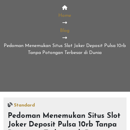
Home
Blog
Pedoman Menemukan Situs Slot Joker Deposit Pulsa 10rb
Tanpa Potongan Terbesar di Dunia
Standard
Pedoman Menemukan Situs Slot
Joker Deposit Pulsa 10rb Tanpa