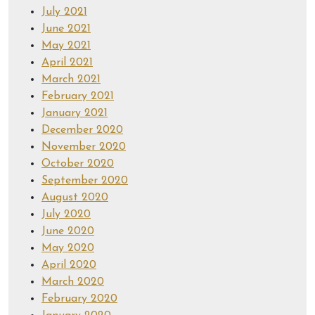
July 2021
June 2021
May 2021
April 2021
March 2021
February 2021
January 2021
December 2020
November 2020
October 2020
September 2020
August 2020
July 2020
June 2020
May 2020
April 2020
March 2020
February 2020