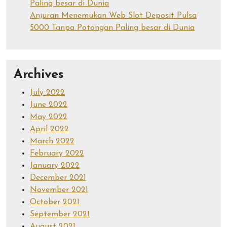
Paling besar di Dunia
Anjuran Menemukan Web Slot Deposit Pulsa
5000 Tanpa Potongan Paling besar di Dunia
Archives
July 2022
June 2022
May 2022
April 2022
March 2022
February 2022
January 2022
December 2021
November 2021
October 2021
September 2021
August 2021