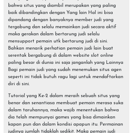
bahwa situs yang diambil merupakan yang paling
baik dibandingkan dengan Yang lain Hal ini bisa
dipandang dengan banyaknya member judi yang
tergabung dan selalu memainkan judi secara aktif
maka gerakan dalam bertarung judi selalu
mensupport pemain utk bertarung judi di sini.
Bahkan menarik perhatian pemain judi lain buat
serentak bergabung di dalam website slot online
paling besar di dunia ini saja janganlah yang Lainnya
Bagi pemain judi yang sudah menemukan situs agen
seperti ini tidak butuh ragu lagi untuk mendaftarkan
diri di sini.
Tutorial yang Ke-2 dalam meraih sebuah situs yang
benar dan senantiasa membuat pemain merasa suka
dalam taruhannya, maka wajib menentukan bahwa
dia telah mempunyai games yang bisa dimainkan
kapan pun dan dalam kondisi apapun itu. Permainan
judinya jumlah tidaklah sedikit. Maka pemain judi