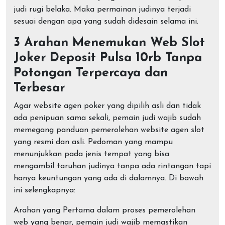
judi rugi belaka. Maka permainan judinya terjadi
sesuai dengan apa yang sudah didesain selama ini.
3 Arahan Menemukan Web Slot
Joker Deposit Pulsa 10rb Tanpa
Potongan Terpercaya dan
Terbesar
Agar website agen poker yang dipilih asli dan tidak
ada penipuan sama sekali, pemain judi wajib sudah
memegang panduan pemerolehan website agen slot
yang resmi dan asli. Pedoman yang mampu
menunjukkan pada jenis tempat yang bisa
mengambil taruhan judinya tanpa ada rintangan tapi
hanya keuntungan yang ada di dalamnya. Di bawah
ini selengkapnya:
Arahan yang Pertama dalam proses pemerolehan
web yang benar, pemain judi wajib memastikan