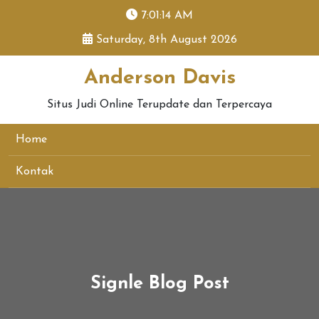
skip
7:01:15 AM
to
Saturday, 8th August 2026
content
Anderson Davis
Situs Judi Online Terupdate dan Terpercaya
Home
Kontak
Signle Blog Post