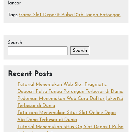
lancar.
Tags
Game Slot Deposit Pulsa 10rb Tanpa Potongan
Search
Search
Recent Posts
Tutorial Menemukan Web Slot Pragmatic
Deposit Pulsa Tanpa Potongan Terbesar di Dunia
Pedoman Menemukan Web Cara Daftar Joker123
Terbesar di Dunia
Tata cara Menemukan Situs Slot Online Depo
Via Dana Terbesar di Dunia
Tutorial Menemukan Situs Qq Slot Deposit Pulsa