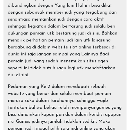
dibandingkan dengan Yang lain Hal ini bisa diliat
dengan sebanyak member judi yang tergabung dan
senantiasa memainkan judi dengan cara aktif
sehingga kegiatan dalam bertarung judi selalu beri
dukungan pemain utk bertarung judi di sini. Bahkan
menarik perhatian pemain judi lain utk langsung
bergabung di dalam website slot online terbesar di
dunia ini saja jangan sampai yang Lainnya Bagi
pemain judi yang sudah menemukan situs agen
seperti ini tidak butuh ragu lagi utk mendaftarkan
diri di sini.
Pedoman yang Ke-2 dalam mendapati sebuah
website yang benar dan selalu membuat pemain
merasa suka dalam taruhannya, sehingga wajib
tentukan bahwa beliau telah mempunyai games yang
bisa dimainkan kapan pun dan dalam kondisi apapun
itu. Games judinya jumlah tidaklah sedikit. Maka
pemain judi tinggal pilih saja judi online yang akan