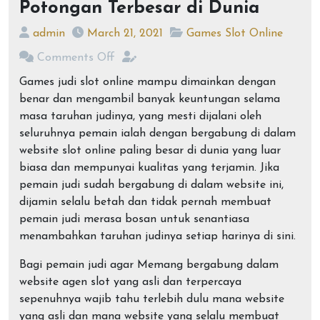
Potongan Terbesar di Dunia
admin
March 21, 2021
Games Slot Online
Comments Off
Games judi slot online mampu dimainkan dengan
benar dan mengambil banyak keuntungan selama
masa taruhan judinya, yang mesti dijalani oleh
seluruhnya pemain ialah dengan bergabung di dalam
website slot online paling besar di dunia yang luar
biasa dan mempunyai kualitas yang terjamin. Jika
pemain judi sudah bergabung di dalam website ini,
dijamin selalu betah dan tidak pernah membuat
pemain judi merasa bosan untuk senantiasa
menambahkan taruhan judinya setiap harinya di sini.
Bagi pemain judi agar Memang bergabung dalam
website agen slot yang asli dan terpercaya
sepenuhnya wajib tahu terlebih dulu mana website
yang asli dan mana website yang selalu membuat