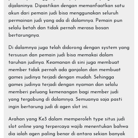
dijalaninya. Dipastikan dengan memanfaatkan satu
akun dari pemain judi bisa menggunakan seluruh
permainan judi yang ada di dalamnya. Pemain pun
selalu betah dan tidak pernah merasa bosan
bertarungnya.
Di dalamnya juga telah didorong dengan system yang
tersusun dan pemain judi bisa memakai dalam
taruhan judinya. Keamanan di sini juga membuat
member tidak pernah ada ganjalan dan membuat
games judinya terjadi dengan mudah. Sehingga
games judinya terjadi dengan nyaman dan selalu
memberi peluang kemenangan bagi member judi
yang tergabung di dalamnya. Semuanya saja pasti
ingin bertarung judi di agen slot ini.
Arahan yang Ke3 dalam memperoleh type situs judi
slot online yang terpercaya wajib menentukan bahwa
dia ialah agen paling benar di antara sekian banyak