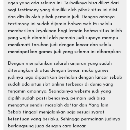
agen yang ada selama ini. Terbaiknya bisa diliat dari
segi testimony yang dimiliki oleh pihak situs ini diisi
dan ditulis oleh pihak pemain judi. Dengan adanya
testimony ini sudah dijamin bahwa web itu selalu
memberikan keyakinan bagi lemain bahwa situs inilah
yang wajib diambil oleh pemain judi supaya mampu
menikmati taruhan judi dengan lancar dan selalu
mendapatkan games judi yang selama ini diharapkan.
Dengan menjalankan seluruh anjuran yang sudah
diterangkan di atas dengan benar, maka games
judinya juga dipastikan berhalan dengan lancar sebab
sudah ada situs slot online terbesar di dunia yang
terjamin amannya. Seandainya website judi yang
dipilih sudah pasti benarnya, pemain judi bisa
mengatur sendiri masalah daftar dan Yang lain
Sebab tinggal menjalankan saja sesuai syarat
ketentuan yang berlaku. Sehingga permainan judinya
berlangsung juga dengan cara lancar.