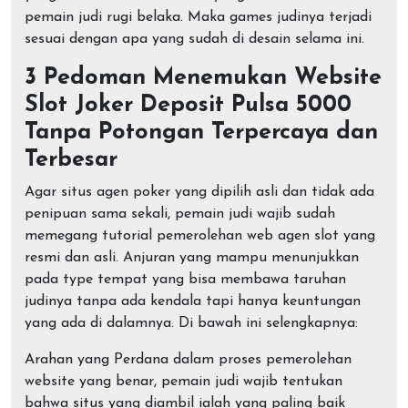
pemain judi rugi belaka. Maka games judinya terjadi
sesuai dengan apa yang sudah di desain selama ini.
3 Pedoman Menemukan Website
Slot Joker Deposit Pulsa 5000
Tanpa Potongan Terpercaya dan
Terbesar
Agar situs agen poker yang dipilih asli dan tidak ada
penipuan sama sekali, pemain judi wajib sudah
memegang tutorial pemerolehan web agen slot yang
resmi dan asli. Anjuran yang mampu menunjukkan
pada type tempat yang bisa membawa taruhan
judinya tanpa ada kendala tapi hanya keuntungan
yang ada di dalamnya. Di bawah ini selengkapnya:
Arahan yang Perdana dalam proses pemerolehan
website yang benar, pemain judi wajib tentukan
bahwa situs yang diambil ialah yang paling baik