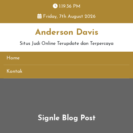
skip
1:19:37 PM
to
Friday, 7th August 2026
content
Anderson Davis
Situs Judi Online Terupdate dan Terpercaya
Home
Kontak
Signle Blog Post