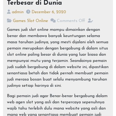
Terbesar di Dunia
admin
December 6, 2020
Games Slot Online
Comments Off
Games judi slot online mampu dimainkan dengan
benar dan membawa banyak keuntungan selama
masa taruhan judinya, yang mesti dijalani oleh semua
pemain merupakan dengan bergabung di dalam situs
slot online paling besar di dunia yang luar biasa dan
mempunyai mutu yang terjamin. Seandainya pemain
judi sudah bergabung di dalam website ini, dipastikan
senantiasa betah dan tidak pernah membuat pemain
judi merasa bosan buat selalu menyambung taruhan
judinya setiap harinya di sini.
Bagi pemain judi agar Benar-benar bergabung dalam
web agen slot yang asli dan terpercaya sepenuhnya
wajib tahu terlebih dulu mana website yang asli dan
mana web yang senantiasa membuat pemain judi