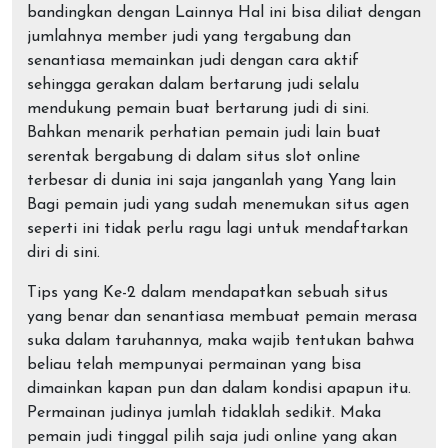
bandingkan dengan Lainnya Hal ini bisa diliat dengan
jumlahnya member judi yang tergabung dan
senantiasa memainkan judi dengan cara aktif
sehingga gerakan dalam bertarung judi selalu
mendukung pemain buat bertarung judi di sini.
Bahkan menarik perhatian pemain judi lain buat
serentak bergabung di dalam situs slot online
terbesar di dunia ini saja janganlah yang Yang lain
Bagi pemain judi yang sudah menemukan situs agen
seperti ini tidak perlu ragu lagi untuk mendaftarkan
diri di sini.
Tips yang Ke-2 dalam mendapatkan sebuah situs
yang benar dan senantiasa membuat pemain merasa
suka dalam taruhannya, maka wajib tentukan bahwa
beliau telah mempunyai permainan yang bisa
dimainkan kapan pun dan dalam kondisi apapun itu.
Permainan judinya jumlah tidaklah sedikit. Maka
pemain judi tinggal pilih saja judi online yang akan