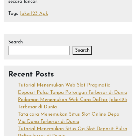
secara lancar.
Tags
Joker123 Apk
Search
Search
Recent Posts
Tutorial Menemukan Web Slot Pragmatic
Deposit Pulsa Tanpa Potongan Terbesar di Dunia
Pedoman Menemukan Web Cara Daftar Joker123
Terbesar di Dunia
Tata cara Menemukan Situs Slot Online Depo
Via Dana Terbesar di Dunia
Tutorial Menemukan Situs Qq Slot Deposit Pulsa