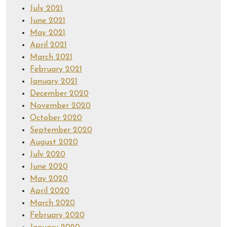
July 2021
June 2021
May 2021
April 2021
March 2021
February 2021
January 2021
December 2020
November 2020
October 2020
September 2020
August 2020
July 2020
June 2020
May 2020
April 2020
March 2020
February 2020