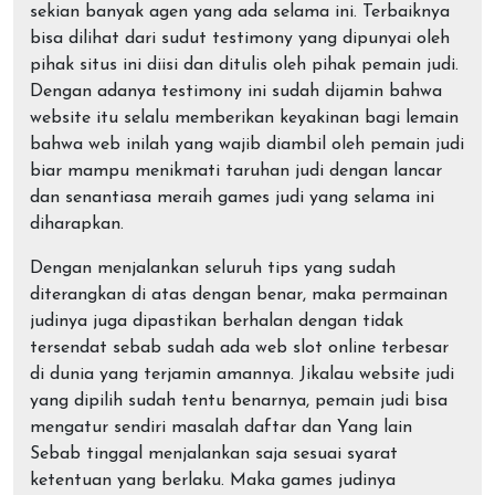
sekian banyak agen yang ada selama ini. Terbaiknya
bisa dilihat dari sudut testimony yang dipunyai oleh
pihak situs ini diisi dan ditulis oleh pihak pemain judi.
Dengan adanya testimony ini sudah dijamin bahwa
website itu selalu memberikan keyakinan bagi lemain
bahwa web inilah yang wajib diambil oleh pemain judi
biar mampu menikmati taruhan judi dengan lancar
dan senantiasa meraih games judi yang selama ini
diharapkan.
Dengan menjalankan seluruh tips yang sudah
diterangkan di atas dengan benar, maka permainan
judinya juga dipastikan berhalan dengan tidak
tersendat sebab sudah ada web slot online terbesar
di dunia yang terjamin amannya. Jikalau website judi
yang dipilih sudah tentu benarnya, pemain judi bisa
mengatur sendiri masalah daftar dan Yang lain
Sebab tinggal menjalankan saja sesuai syarat
ketentuan yang berlaku. Maka games judinya