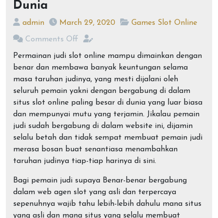
Dunia
admin
March 29, 2020
Games Slot Online
Comments Off
Permainan judi slot online mampu dimainkan dengan
benar dan membawa banyak keuntungan selama
masa taruhan judinya, yang mesti dijalani oleh
seluruh pemain yakni dengan bergabung di dalam
situs slot online paling besar di dunia yang luar biasa
dan mempunyai mutu yang terjamin. Jikalau pemain
judi sudah bergabung di dalam website ini, dijamin
selalu betah dan tidak sempat membuat pemain judi
merasa bosan buat senantiasa menambahkan
taruhan judinya tiap-tiap harinya di sini.
Bagi pemain judi supaya Benar-benar bergabung
dalam web agen slot yang asli dan terpercaya
sepenuhnya wajib tahu lebih-lebih dahulu mana situs
yang asli dan mana situs yang selalu membuat