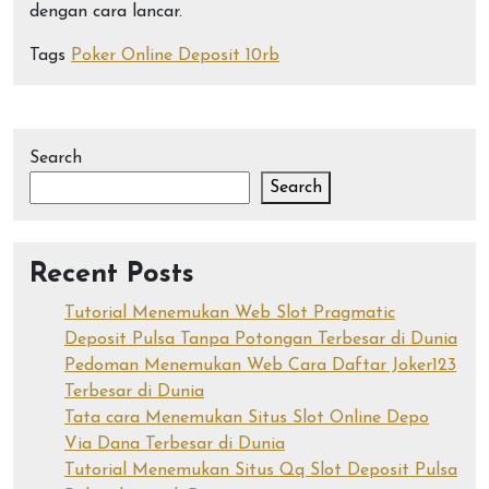
dengan cara lancar.
Tags
Poker Online Deposit 10rb
Search
Search
Recent Posts
Tutorial Menemukan Web Slot Pragmatic
Deposit Pulsa Tanpa Potongan Terbesar di Dunia
Pedoman Menemukan Web Cara Daftar Joker123
Terbesar di Dunia
Tata cara Menemukan Situs Slot Online Depo
Via Dana Terbesar di Dunia
Tutorial Menemukan Situs Qq Slot Deposit Pulsa