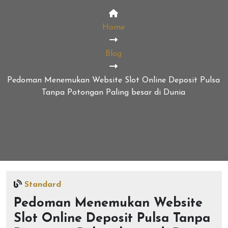
Home
Blog
Pedoman Menemukan Website Slot Online Deposit Pulsa
Tanpa Potongan Paling besar di Dunia
Standard
Pedoman Menemukan Website
Slot Online Deposit Pulsa Tanpa