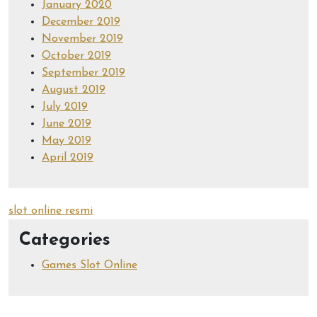
January 2020
December 2019
November 2019
October 2019
September 2019
August 2019
July 2019
June 2019
May 2019
April 2019
slot online resmi
Categories
Games Slot Online