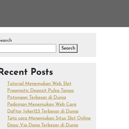
Search
Search
Recent Posts
Tutorial Menemukan Web Slot
Pragmatic Deposit Pulsa Tanpa
Potongan Terbesar di Dunia
Pedoman Menemukan Web Cara
Daftar Joker123 Terbesar di Dunia
Tata cara Menemukan Situs Slot Online
Depo Via Dana Terbesar di Dunia