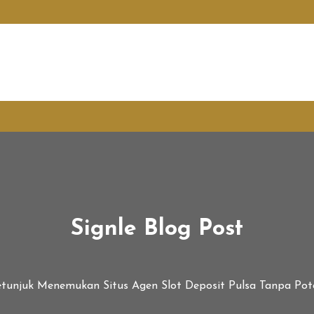
Signle Blog Post
tunjuk Menemukan Situs Agen Slot Deposit Pulsa Tanpa Pot