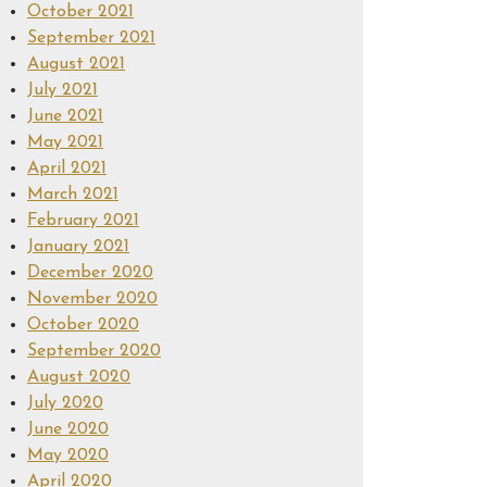
October 2021
September 2021
August 2021
July 2021
June 2021
May 2021
April 2021
March 2021
February 2021
January 2021
December 2020
November 2020
October 2020
September 2020
August 2020
July 2020
June 2020
May 2020
April 2020