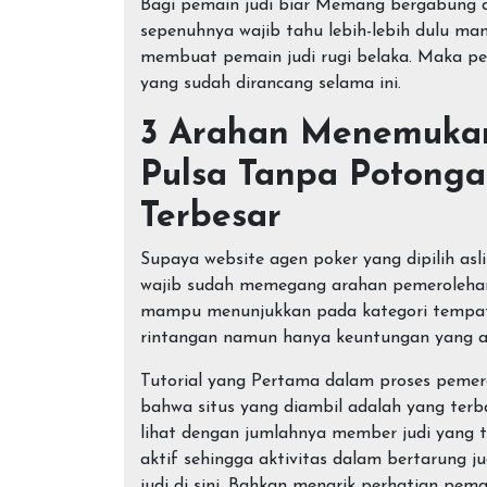
Bagi pemain judi biar Memang bergabung d
sepenuhnya wajib tahu lebih-lebih dulu ma
membuat pemain judi rugi belaka. Maka pe
yang sudah dirancang selama ini.
3 Arahan Menemukan 
Pulsa Tanpa Potonga
Terbesar
Supaya website agen poker yang dipilih asl
wajib sudah memegang arahan pemerolehan w
mampu menunjukkan pada kategori tempat 
rintangan namun hanya keuntungan yang ad
Tutorial yang Pertama dalam proses pemero
bahwa situs yang diambil adalah yang terba
lihat dengan jumlahnya member judi yang 
aktif sehingga aktivitas dalam bertarung 
judi di sini. Bahkan menarik perhatian pem