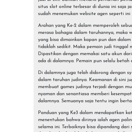
situs slot online terbesar di dunia ini saj
sudah menemukan website agen seperti ini t
Arahan yang Ke-2 dalam memperoleh sebu
merasa bahagia dalam taruhannya, maka w
yang bisa dimainkan kapan pun dan dalam k
tidaklah sedikit. Maka pemain judi tinggal m
Dipastikan dengan memakai satu akun dari
ada di dalamnya. Pemain pun selalu betah
Di dalamnya juga telah didorong dengan s
dalam taruhan judinya. Keamanan di sini
membuat games judinya terjadi dengan mu
nyaman dan senantiasa memberi kesempat
dalamnya. Semuanya saja tentu ingin bertaru
Panduan yang Ke3 dalam mendapatkan katego
menentukan bahwa dirinya ialah agen palin
selama ini. Terbaiknya bisa dipandang dari 