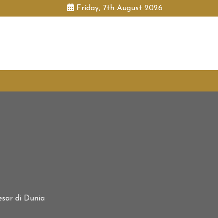
Friday, 7th August 2026
sar di Dunia