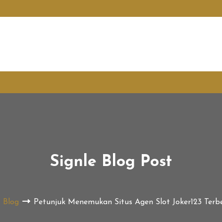
Signle Blog Post
Blog
Petunjuk Menemukan Situs Agen Slot Joker123 Terbe