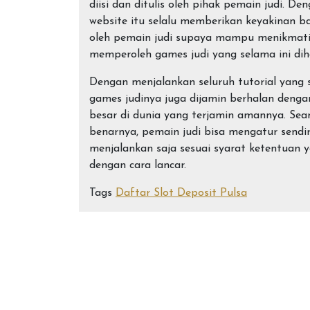
diisi dan ditulis oleh pihak pemain judi. D
website itu selalu memberikan keyakinan ba
oleh pemain judi supaya mampu menikmati t
memperoleh games judi yang selama ini dih
Dengan menjalankan seluruh tutorial yang 
games judinya juga dijamin berhalan dengan
besar di dunia yang terjamin amannya. Sean
benarnya, pemain judi bisa mengatur sendi
menjalankan saja sesuai syarat ketentuan y
dengan cara lancar.
Tags
Daftar Slot Deposit Pulsa