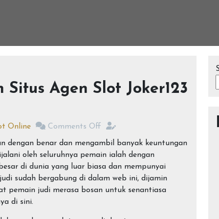
Situs Agen Slot Joker123
t Online
Comments Off
kan dengan benar dan mengambil banyak keuntungan
jalani oleh seluruhnya pemain ialah dengan
 besar di dunia yang luar biasa dan mempunyai
judi sudah bergabung di dalam web ini, dijamin
t pemain judi merasa bosan untuk senantiasa
 di sini.