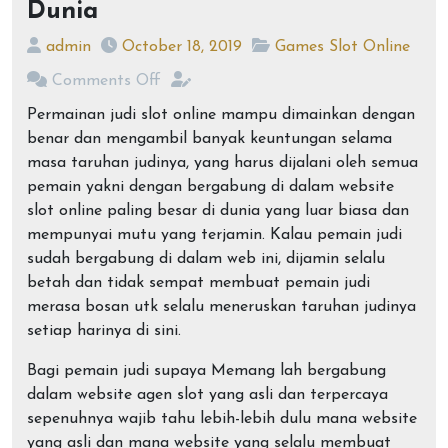
Dunia
admin
October 18, 2019
Games Slot Online
Comments Off
Permainan judi slot online mampu dimainkan dengan
benar dan mengambil banyak keuntungan selama
masa taruhan judinya, yang harus dijalani oleh semua
pemain yakni dengan bergabung di dalam website
slot online paling besar di dunia yang luar biasa dan
mempunyai mutu yang terjamin. Kalau pemain judi
sudah bergabung di dalam web ini, dijamin selalu
betah dan tidak sempat membuat pemain judi
merasa bosan utk selalu meneruskan taruhan judinya
setiap harinya di sini.
Bagi pemain judi supaya Memang lah bergabung
dalam website agen slot yang asli dan terpercaya
sepenuhnya wajib tahu lebih-lebih dulu mana website
yang asli dan mana website yang selalu membuat