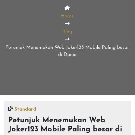
Home
Blog
Petunjuk Menemukan Web Joker123 Mobile Paling besar
di Dunia
Standard
Petunjuk Menemukan Web
Joker123 Mobile Paling besar di