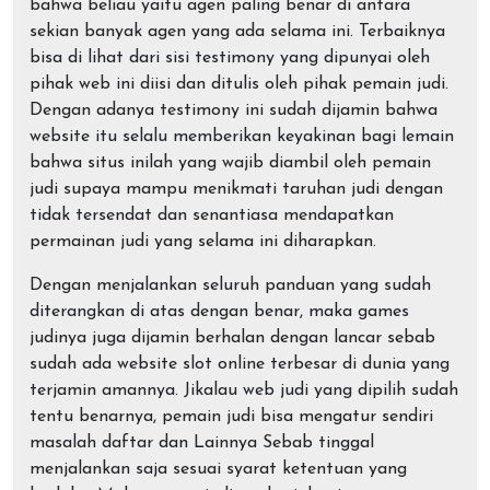
bahwa beliau yaitu agen paling benar di antara
sekian banyak agen yang ada selama ini. Terbaiknya
bisa di lihat dari sisi testimony yang dipunyai oleh
pihak web ini diisi dan ditulis oleh pihak pemain judi.
Dengan adanya testimony ini sudah dijamin bahwa
website itu selalu memberikan keyakinan bagi lemain
bahwa situs inilah yang wajib diambil oleh pemain
judi supaya mampu menikmati taruhan judi dengan
tidak tersendat dan senantiasa mendapatkan
permainan judi yang selama ini diharapkan.
Dengan menjalankan seluruh panduan yang sudah
diterangkan di atas dengan benar, maka games
judinya juga dijamin berhalan dengan lancar sebab
sudah ada website slot online terbesar di dunia yang
terjamin amannya. Jikalau web judi yang dipilih sudah
tentu benarnya, pemain judi bisa mengatur sendiri
masalah daftar dan Lainnya Sebab tinggal
menjalankan saja sesuai syarat ketentuan yang