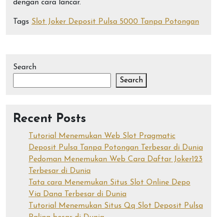
dengan cara lancar.
Tags
Slot Joker Deposit Pulsa 5000 Tanpa Potongan
Search
Search
Recent Posts
Tutorial Menemukan Web Slot Pragmatic
Deposit Pulsa Tanpa Potongan Terbesar di Dunia
Pedoman Menemukan Web Cara Daftar Joker123
Terbesar di Dunia
Tata cara Menemukan Situs Slot Online Depo
Via Dana Terbesar di Dunia
Tutorial Menemukan Situs Qq Slot Deposit Pulsa