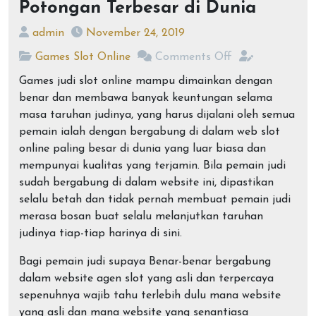
Potongan Terbesar di Dunia
admin
November 24, 2019
Games Slot Online
Comments Off
Games judi slot online mampu dimainkan dengan
benar dan membawa banyak keuntungan selama
masa taruhan judinya, yang harus dijalani oleh semua
pemain ialah dengan bergabung di dalam web slot
online paling besar di dunia yang luar biasa dan
mempunyai kualitas yang terjamin. Bila pemain judi
sudah bergabung di dalam website ini, dipastikan
selalu betah dan tidak pernah membuat pemain judi
merasa bosan buat selalu melanjutkan taruhan
judinya tiap-tiap harinya di sini.
Bagi pemain judi supaya Benar-benar bergabung
dalam website agen slot yang asli dan terpercaya
sepenuhnya wajib tahu terlebih dulu mana website
yang asli dan mana website yang senantiasa