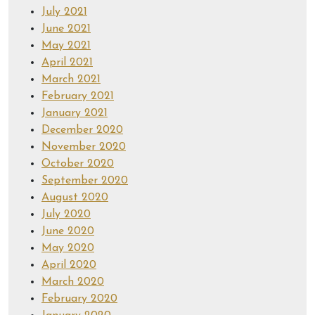
July 2021
June 2021
May 2021
April 2021
March 2021
February 2021
January 2021
December 2020
November 2020
October 2020
September 2020
August 2020
July 2020
June 2020
May 2020
April 2020
March 2020
February 2020