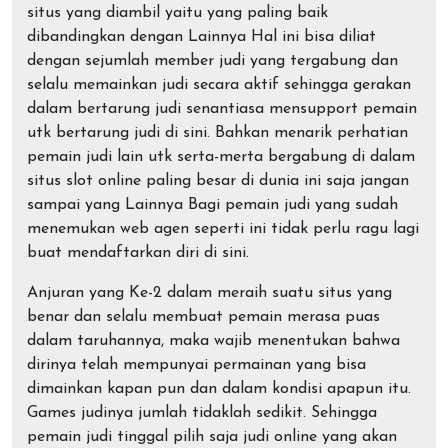
situs yang diambil yaitu yang paling baik
dibandingkan dengan Lainnya Hal ini bisa diliat
dengan sejumlah member judi yang tergabung dan
selalu memainkan judi secara aktif sehingga gerakan
dalam bertarung judi senantiasa mensupport pemain
utk bertarung judi di sini. Bahkan menarik perhatian
pemain judi lain utk serta-merta bergabung di dalam
situs slot online paling besar di dunia ini saja jangan
sampai yang Lainnya Bagi pemain judi yang sudah
menemukan web agen seperti ini tidak perlu ragu lagi
buat mendaftarkan diri di sini.
Anjuran yang Ke-2 dalam meraih suatu situs yang
benar dan selalu membuat pemain merasa puas
dalam taruhannya, maka wajib menentukan bahwa
dirinya telah mempunyai permainan yang bisa
dimainkan kapan pun dan dalam kondisi apapun itu.
Games judinya jumlah tidaklah sedikit. Sehingga
pemain judi tinggal pilih saja judi online yang akan