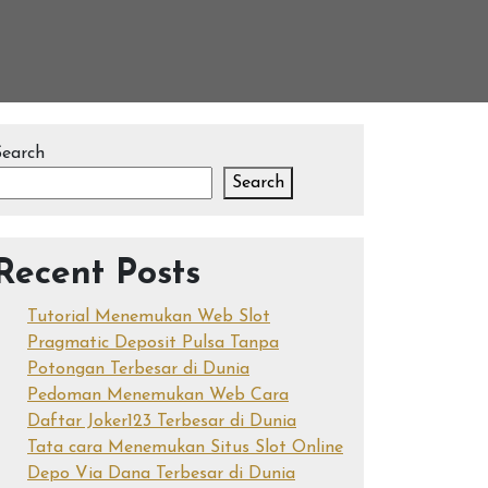
Search
Search
Recent Posts
Tutorial Menemukan Web Slot
Pragmatic Deposit Pulsa Tanpa
Potongan Terbesar di Dunia
Pedoman Menemukan Web Cara
Daftar Joker123 Terbesar di Dunia
Tata cara Menemukan Situs Slot Online
Depo Via Dana Terbesar di Dunia