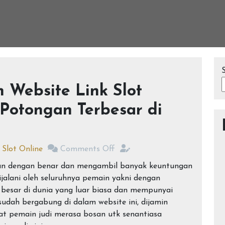
Website Link Slot
 Potongan Terbesar di
Slot Online
Comments Off
kan dengan benar dan mengambil banyak keuntungan
jalani oleh seluruhnya pemain yakni dengan
g besar di dunia yang luar biasa dan mempunyai
 sudah bergabung di dalam website ini, dijamin
t pemain judi merasa bosan utk senantiasa