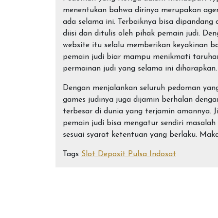
menentukan bahwa dirinya merupakan agen 
ada selama ini. Terbaiknya bisa dipandang d
diisi dan ditulis oleh pihak pemain judi. 
website itu selalu memberikan keyakinan ba
pemain judi biar mampu menikmati taruhan
permainan judi yang selama ini diharapkan.
Dengan menjalankan seluruh pedoman yang
games judinya juga dijamin berhalan dengan
terbesar di dunia yang terjamin amannya. Ji
pemain judi bisa mengatur sendiri masalah
sesuai syarat ketentuan yang berlaku. Maka
Tags
Slot Deposit Pulsa Indosat