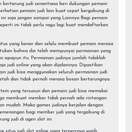
m bertarung judi senantiasa beri dukungan pemain
 perhatian pemain judi lain buat cepat bergabung di
a ini saja jangan sampai yang Lainnya Bagi pemain
perti ini tidak perlu ragu lagi buat mendaftarkan
itus yang benar dan selalu membuat pemain merasa
entukan bahwa dia telah mempunyai permainan yang
i apapun itu. Permainan judinya jumlah tidaklah
ja judi online yang akan dijalaninya. Dipastikan
n judi bisa menggunakan seluruh permainan judi
betah dan tidak pernah merasa bosan bertarungnya.
stem yang tersusun dan pemain judi bisa memakai
juga membuat member tidak pernah ada rintangan
an mudah. Maka games judinya berjalan dengan
emenangan bagi member judi yang tergabung di
ng judi di agen slot ini.
situs judi slot online yang terpercaya wajib