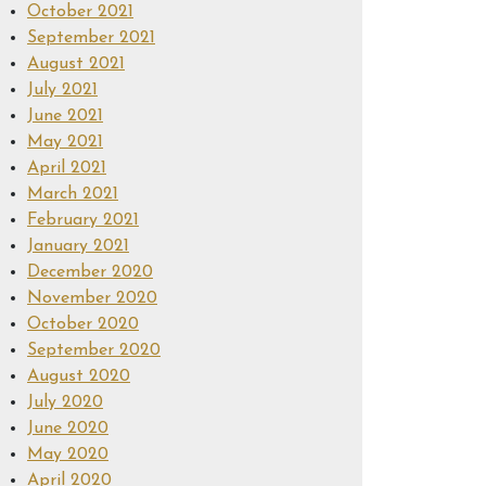
October 2021
September 2021
August 2021
July 2021
June 2021
May 2021
April 2021
March 2021
February 2021
January 2021
December 2020
November 2020
October 2020
September 2020
August 2020
July 2020
June 2020
May 2020
April 2020