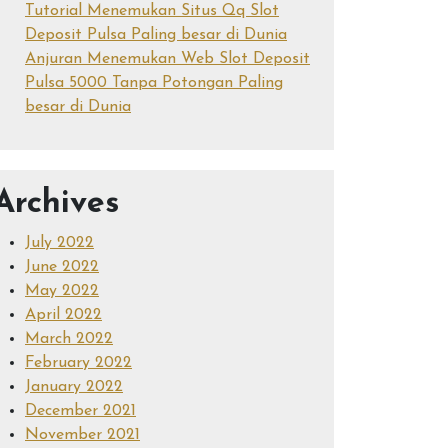
Tutorial Menemukan Situs Qq Slot
Deposit Pulsa Paling besar di Dunia
Anjuran Menemukan Web Slot Deposit
Pulsa 5000 Tanpa Potongan Paling
besar di Dunia
Archives
July 2022
June 2022
May 2022
April 2022
March 2022
February 2022
January 2022
December 2021
November 2021