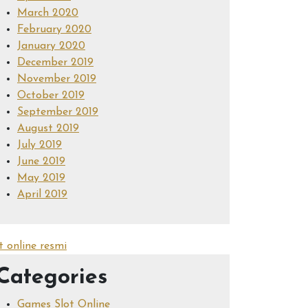
March 2020
February 2020
January 2020
December 2019
November 2019
October 2019
September 2019
August 2019
July 2019
June 2019
May 2019
April 2019
t online resmi
Categories
Games Slot Online