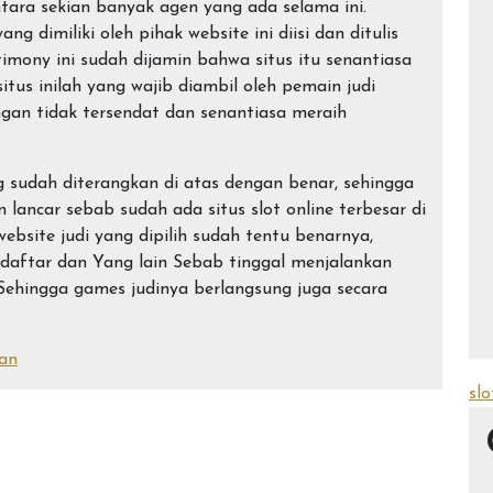
ntara sekian banyak agen yang ada selama ini.
ang dimiliki oleh pihak website ini diisi dan ditulis
imony ini sudah dijamin bahwa situs itu senantiasa
us inilah yang wajib diambil oleh pemain judi
an tidak tersendat dan senantiasa meraih
sudah diterangkan di atas dengan benar, sehingga
 lancar sebab sudah ada situs slot online terbesar di
bsite judi yang dipilih sudah tentu benarnya,
 daftar dan Yang lain Sebab tinggal menjalankan
 Sehingga games judinya berlangsung juga secara
gan
slo