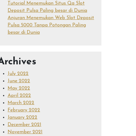
Tutorial Menemukan Situs Qq Slot
Deposit Pulsa Paling besar di Dunia
Anjuran Menemukan Web Slot Deposit
Pulsa 5000 Tanpa Potongan Paling
besar di Dunia
Archives
July 2022
June 2022
May 2022
April 2022
March 2022
February 2022
January 2022
December 2021
November 2021