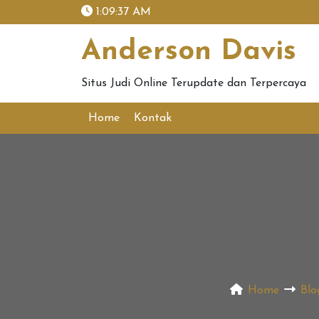
skip
1:09:38 AM
to
content
Anderson Davis
Situs Judi Online Terupdate dan Terpercaya
Home
Kontak
Home
Blo