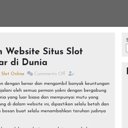
Website Situs Slot
ar di Dunia
Slot Online
Comments Off
kan dengan benar dan mengambil banyak keuntungan
ijalani oleh semua pemain yakni dengan bergabung
 dunia yang luar biasa dan mempunyai mutu yang
ng di dalam website ini, dipastikan selalu betah dan
 bosan buat selalu menambahkan taruhan judinya