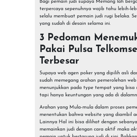
Bagi pemain judi supaya Memang lah berga
terpercaya sepenuhnya wajib tahu lebih-le
selalu membuat pemain judi rugi belaka. Se
yang sudah di desain selama ini.
3 Pedoman Menemuka
Pakai Pulsa Telkomse
Terbesar
Supaya web agen poker yang dipilih asli da
sudah memegang arahan pemerolehan web a
menunjukkan pada type tempat yang bisa 
tapi hanya keuntungan yang ada di dalamny
Arahan yang Mula-mula dalam proses pemer
menentukan bahwa website yang diambil ad
Lainnya Hal ini bisa dilihat dengan seban
memainkan judi dengan cara aktif maka akt
pemain untuk bertarung judi di sini. Bahka