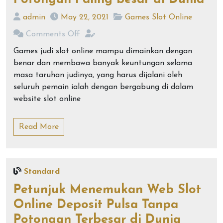
admin
May 22, 2021
Games Slot Online
Comments Off
Games judi slot online mampu dimainkan dengan
benar dan membawa banyak keuntungan selama
masa taruhan judinya, yang harus dijalani oleh
seluruh pemain ialah dengan bergabung di dalam
website slot online
Read More
Standard
Petunjuk Menemukan Web Slot
Online Deposit Pulsa Tanpa
Potongan Terbesar di Dunia