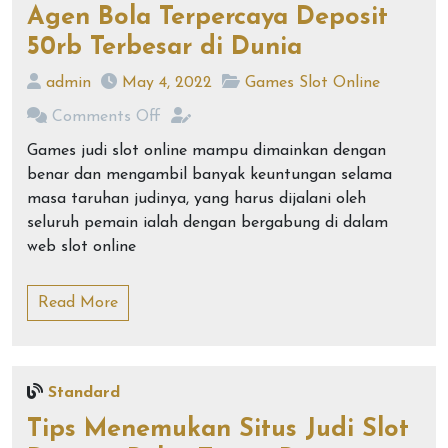
Agen Bola Terpercaya Deposit
50rb Terbesar di Dunia
admin
May 4, 2022
Games Slot Online
Comments Off
Games judi slot online mampu dimainkan dengan
benar dan mengambil banyak keuntungan selama
masa taruhan judinya, yang harus dijalani oleh
seluruh pemain ialah dengan bergabung di dalam
web slot online
Read More
Standard
Tips Menemukan Situs Judi Slot