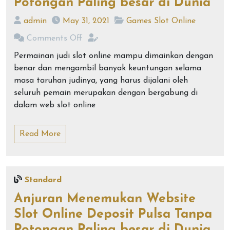
Potongan Paling besar di Dunia
admin
May 31, 2021
Games Slot Online
Comments Off
Permainan judi slot online mampu dimainkan dengan
benar dan mengambil banyak keuntungan selama
masa taruhan judinya, yang harus dijalani oleh
seluruh pemain merupakan dengan bergabung di
dalam web slot online
Read More
Standard
Anjuran Menemukan Website
Slot Online Deposit Pulsa Tanpa
Potongan Paling besar di Dunia