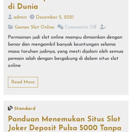
di Dunia
admin
December 2, 2021
Games Slot Online
Comments Off
Permainan judi slot online mampu dimainkan dengan
benar dan mengambil banyak keuntungan selama
masa taruhan judinya, yang mesti dijalani oleh semua
pemain ialah dengan bergabung di dalam situs slot
online
Read More
Standard
Panduan Menemukan Situs Slot
Joker Deposit Pulsa 5000 Tanpa