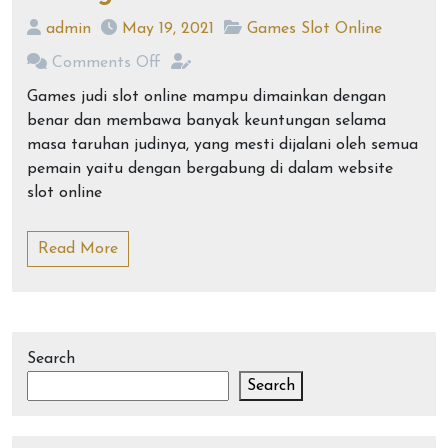
admin
May 19, 2021
Games Slot Online
Comments Off
Games judi slot online mampu dimainkan dengan
benar dan membawa banyak keuntungan selama
masa taruhan judinya, yang mesti dijalani oleh semua
pemain yaitu dengan bergabung di dalam website
slot online
Read More
Search
Search